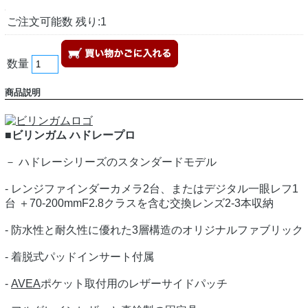
ご注文可能数 残り:1
数量
商品説明
■ビリンガム ハドレープロ
－ ハドレーシリーズのスタンダードモデル
- レンジファインダーカメラ2台、またはデジタル一眼レフ1
台 ＋70-200mmF2.8クラスを含む交換レンズ2-3本収納
- 防水性と耐久性に優れた3層構造のオリジナルファブリック
- 着脱式パッドインサート付属
-
AVEA
ポケット取付用のレザーサイドパッチ