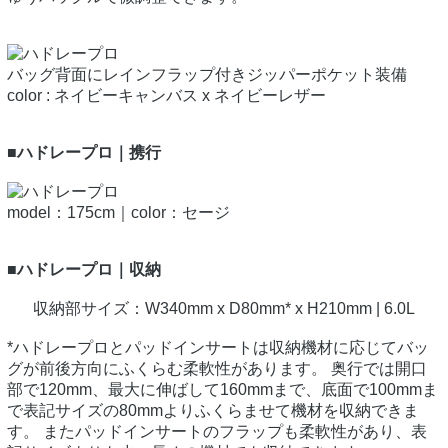
バッグ背面にレインフラップ付きジッパーポケット装備
color : ネイビーキャンバス x ネイビーレザー
■ハドレープロ｜携行
model：175cm｜color：セージ
■ハドレープロ｜収納
収納部サイズ：W340mm x D80mm* x H210mm | 6.0L
*ハドレープロとパッドインサートは収納機材に応じてバッ
グが前後方向にふくらむ柔軟性があります。 奥行では開口
部で120mm、最大に伸ばして160mmまで、底面で100mmま
で表記サイズの80mmよりふくらませて機材を収納できま
す。 またパッドインサートのフラップも柔軟性があり、表