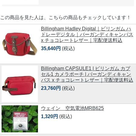
この商品を見た人は、こちらの商品もチェックしています！
Billingham Hadley Digital｜ビリンガム ハ
ドレーデジタル｜バーガンディキャンバス
x チョコレートレザー｜宅配便送料込
35,640円
(税込)
Billingham CAPSULE1 | ビリンガム カプ
セル1 カメラポーチ | バーガンディキャン
バス x チョコレートレザー｜宅配便送料込
23,760円
(税込)
ウェイン 空気電池MRB625
1,320円
(税込)