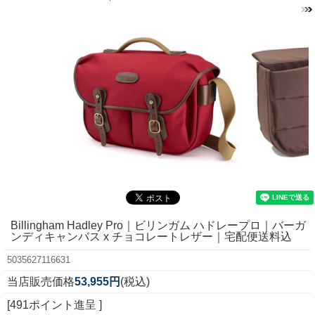
Billingham Hadley Pro｜ビリンガム ハドレープロ｜バーガ
ンディキャンバス x チョコレートレザー｜宅配便送料込
5035627116631
当店販売価格
53,955円
(税込)
[491ポイント進呈 ]