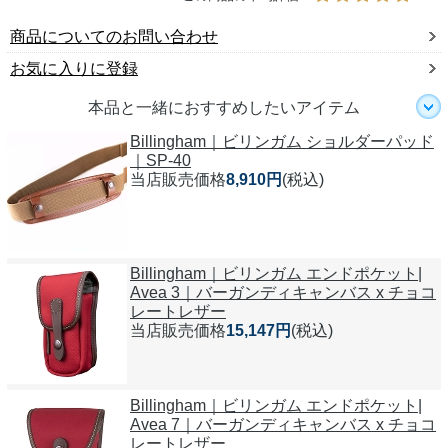
商品についてのお問い合わせ
お気に入りに登録
本品と一緒におすすめしたいアイテム
Billingham｜ビリンガム ショルダーパッド
｜SP-40
当店販売価格
8,910円
(税込)
Billingham｜ビリンガム エンドポケット|
Avea 3｜バーガンディキャンバス x チョコ
レートレザー
当店販売価格
15,147円
(税込)
Billingham｜ビリンガム エンドポケット|
Avea 7｜バーガンディキャンバス x チョコ
レートレザー