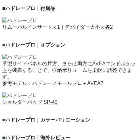
■ハドレープロ｜付属品
リムーバルインサート x 1｜デバイダー大小 x 各2
■ハドレープロ｜オプション
革製サイドパネルの片方、または両方に
AVEAエンドポケッ
ト
を装着することで、収納ボリュームを柔軟に調整できま
す。
参考モデル：ハドレースモールプロ＋AVEA7
ショルダーパッド
SP-40
■ハドレープロ｜
カラーバリエーション
■ハドレープロ｜海外レビュー