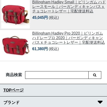
Billingham Hadley Small｜ビリンガム ハド
レースモール｜バーガンディキャンバスｘ
チョコレートレザー｜宅配便送料込
45,045円
(税込)
Billingham Hadley Pro 2020｜ビリンガム
ハドレープロ 2020｜バーガンディキャン
バス x チョコレートレザー｜宅配便送料込
61,380円
(税込)
商品検索
TOPページ
ブランド