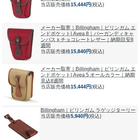
当店販売価格
15,444円
(税込)
メーカー取寄｜Billingham｜ビリンガム エ
ンドポケット| Avea 8｜バーガンディキャ
ンバス x チョコレートレザー｜納期目安8
週間
当店販売価格
15,840円
(税込)
メーカー取寄｜Billingham｜ビリンガム エ
ンドポケット| Avea 5 オールカラー｜納期
見込8週間
当店販売価格
15,444円
(税込)
Billingham｜ビリンガム ラゲッジターリー
当店販売価格
5,940円
(税込)