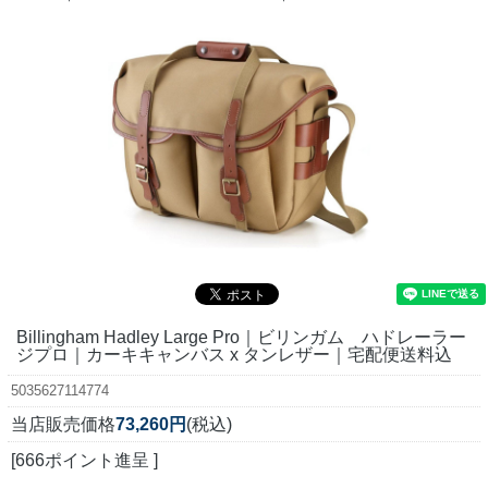
Billingham Hadley Large Pro｜ビリンガム ハドレーラー
ジプロ｜カーキキャンバス x タンレザー｜宅配便送料込
5035627114774
当店販売価格
73,260円
(税込)
[666ポイント進呈 ]