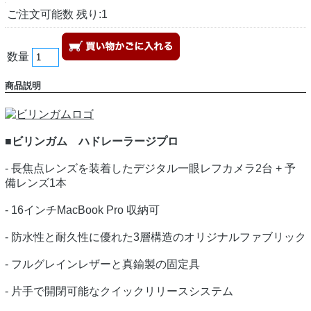
ご注文可能数 残り:1
数量
商品説明
■ビリンガム ハドレーラージプロ
- 長焦点レンズを装着したデジタル一眼レフカメラ2台 + 予
備レンズ1本
- 16インチMacBook Pro 収納可
- 防水性と耐久性に優れた3層構造のオリジナルファブリック
- フルグレインレザーと真鍮製の固定具
- 片手で開閉可能なクイックリリースシステム