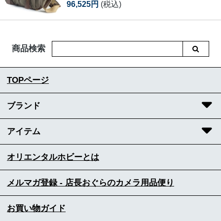
96,525円
(税込)
商品検索
TOPページ
ブランド
アイテム
オリエンタルホビーとは
メルマガ登録 - 店長おぐらのカメラ用品便り
お買い物ガイド