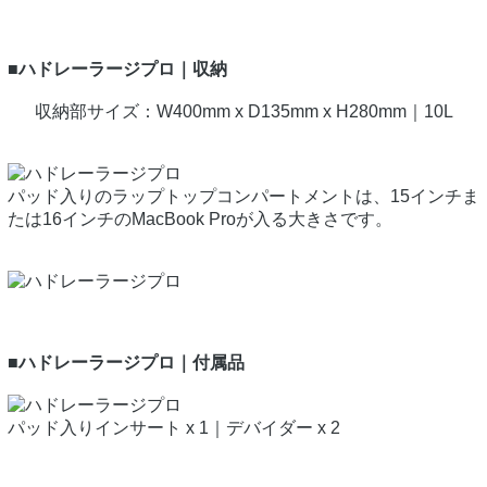
■ハドレーラージプロ｜収納
収納部サイズ：W400mm x D135mm x H280mm｜10L
パッド入りのラップトップコンパートメントは、15インチま
たは16インチのMacBook Proが入る大きさです。
■ハドレーラージプロ｜付属品
パッド入りインサート x 1｜デバイダー x 2