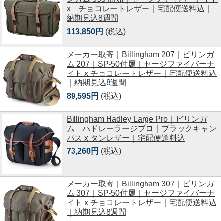
x チョコレートレザー｜宅配便送料込｜
納期見込8週間
113,850円
(税込)
メーカー取寄｜Billingham 207｜ビリンガ
ム 207｜SP-50付属｜セージファイバーナ
イト x チョコレートレザー｜宅配便送料込
｜納期見込8週間
89,595円
(税込)
Billingham Hadley Large Pro｜ビリンガ
ム ハドレーラージプロ｜ブラックキャン
バス x タンレザー｜宅配便送料込
73,260円
(税込)
メーカー取寄｜Billingham 307｜ビリンガ
ム 307｜SP-50付属｜セージファイバーナ
イト x チョコレートレザー｜宅配便送料込
｜納期見込8週間