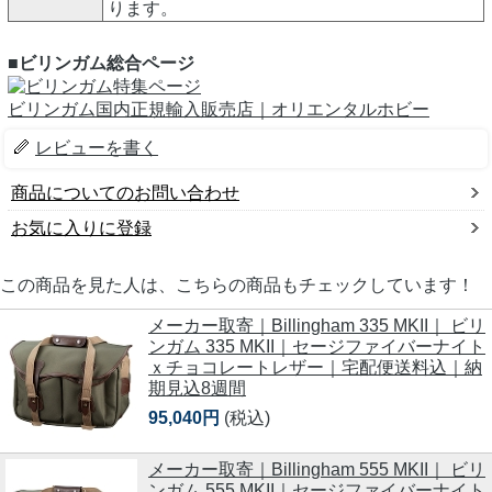
ります。
■ビリンガム総合ページ
ビリンガム国内正規輸入販売店｜オリエンタルホビー
レビューを書く
商品についてのお問い合わせ
お気に入りに登録
この商品を見た人は、こちらの商品もチェックしています！
メーカー取寄｜Billingham 335 MKII｜ ビリ
ンガム 335 MKII｜セージファイバーナイト
ｘチョコレートレザー｜宅配便送料込｜納
期見込8週間
95,040円
(税込)
メーカー取寄｜Billingham 555 MKII｜ ビリ
ンガム 555 MKII｜セージファイバーナイト