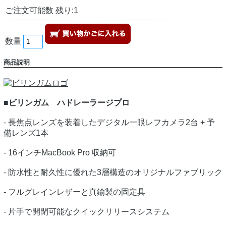
ご注文可能数 残り:1
数量
商品説明
■ビリンガム ハドレーラージプロ
- 長焦点レンズを装着したデジタル一眼レフカメラ2台 + 予
備レンズ1本
- 16インチMacBook Pro 収納可
- 防水性と耐久性に優れた3層構造のオリジナルファブリック
- フルグレインレザーと真鍮製の固定具
- 片手で開閉可能なクイックリリースシステム