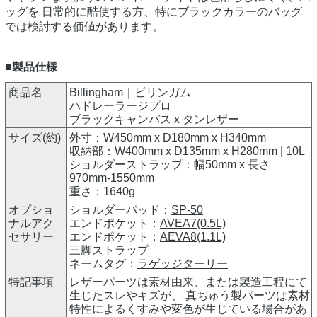
ッグを 日常的に酷使する方、特にブラックカラーのバッグ
では検討する価値があります。
■製品仕様
商品名
Billingham｜ビリンガム
ハドレーラージプロ
ブラックキャンバス x タンレザー
サイズ(約)
外寸：W450mm x D180mm x H340mm
収納部：W400mm x D135mm x H280mm | 10L
ショルダーストラップ：幅50mm x 長さ
970mm-1550mm
重さ：1640g
オプショ
ショルダーパッド：
SP-50
ナルアク
エンドポケット：
AVEA7(0.5L)
セサリー
エンドポケット：
AEVA8(1.1L)
三脚ストラップ
ネームタグ：
ラゲッジターリー
特記事項
レザーパーツは素材由来、または製造工程にて
生じたスレやキズが、 真ちゅう製パーツは素材
特性によるくすみや変色が生じている場合があ