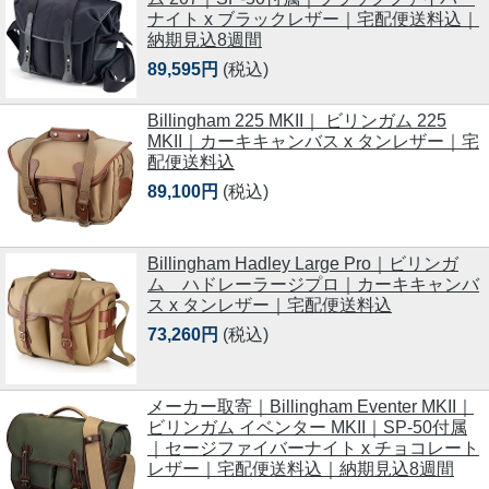
ナイト x ブラックレザー｜宅配便送料込｜
納期見込8週間
89,595円
(税込)
Billingham 225 MKII｜ ビリンガム 225
MKII｜カーキキャンバス x タンレザー｜宅
配便送料込
89,100円
(税込)
Billingham Hadley Large Pro｜ビリンガ
ム ハドレーラージプロ｜カーキキャンバ
ス x タンレザー｜宅配便送料込
73,260円
(税込)
メーカー取寄｜Billingham Eventer MKII｜
ビリンガム イベンター MKII｜SP-50付属
｜セージファイバーナイト x チョコレート
レザー｜宅配便送料込｜納期見込8週間