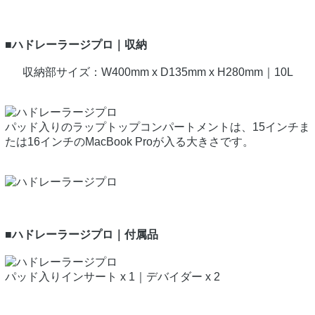
■ハドレーラージプロ｜収納
収納部サイズ：W400mm x D135mm x H280mm｜10L
パッド入りのラップトップコンパートメントは、15インチま
たは16インチのMacBook Proが入る大きさです。
■ハドレーラージプロ｜付属品
パッド入りインサート x 1｜デバイダー x 2