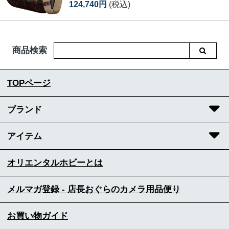
124,740円
(税込)
商品検索
TOPページ
ブランド
アイテム
オリエンタルホビーとは
メルマガ登録 - 店長おぐらのカメラ用品便り
お買い物ガイド