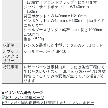
H170mm｜フロントフラップ下にあります
ジッパ―サイドポケット：W140mm x
H150mm
背面ポケット：W140mm x H210mm
ペンポケット：W45mm x H130mm ｜両サイド
にあります
ショルダースリング：幅25mm x 長さ1000mm-
1750mm
重さ：520g
収納例
レンズを装着した小型デジタルカメラ1セット
オプショ
ショルダーパッド SP-10
ンアクセ
サリー
特記事項
レザーパーツは素材由来、または製造工程にて
生じたスレやキズが、 真ちゅう製パーツは素材
特性によるくすみや変色が生じている場合があ
ります。
■ビリンガム総合ページ
ビリンガム国内正規輸入販売店｜オリエンタルホビー