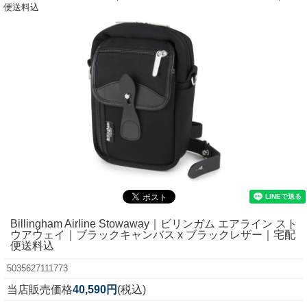
便送料込
Billingham Airline Stowaway｜ビリンガム エアライン スト
ウアウェイ｜ブラックキャンバス x ブラックレザー｜宅配
便送料込
5035627111773
当店販売価格
40,590円
(税込)