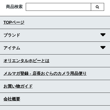
商品検索
TOPページ
ブランド
アイテム
オリエンタルホビーとは
メルマガ登録 - 店長おぐらのカメラ用品便り
お買い物ガイド
会社概要