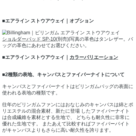
■エアライン ストウアウェイ｜オプション
ショルダーパッド SP-10
(別売)|写真の革色はタンレザー。バ
ッグの革色にあわせてお選びください。
■エアライン ストウアウェイ｜
カラーバリエーション
■2種類の表地、キャンバスとファイバーナイトについて
キャンバスとファイバーナイトはビリンガムバッグの表面に
使われる表地の種類です。
往年のビリンガムファンにはおなじみのキャンバスは綿とポ
リエステルの混合素材、新たに登場 したファイバーナイト
は合成繊維を素材とする生地で、 どちらも耐久性に非常に
優れた生地です。 またあえて比較すればファイバーバイト
がキャンバスよりもさらに高い耐久性を誇ります。