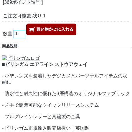
[369ポイント進呈 ]
ご注文可能数 残り:1
数量
商品説明
■ビリンガム エアライン ストウアウェイ
- 小型レンズを装着したデジカメとパーソナルアイテムの収
納に
- 防水性と耐久性に優れた3層構造のオリジナルファブリック
- 片手で開閉可能なクイックリリースシステム
- フルグレインレザーと真鍮製の金具
- ビリンガム正規輸入販売店扱い｜英国製