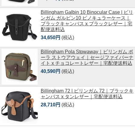
Billingham Galbin 10 Binocular Case | ビリ
ンガム ガルビン10 ビノキュラーケース｜
ブラックキャンバス x ブラックレザー｜宅
配便送料込
34,650円
(税込)
Billingham Pola Stowaway｜ビリンガム ポ
ーラ ストウアウェイ｜セージファイバーナ
イト x チョコレートレザー｜宅配便送料込
40,590円
(税込)
Billingham 72 | ビリンガム 72｜ブラックキ
ャンバス x タンレザー｜宅配便送料込
28,710円
(税込)