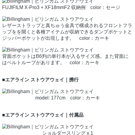
FUJIFILM X-Pro3 + XF18mmF2 収納例 color：セージ
レザーストラップと真ちゅう金具で構成されるフロントフラ
ップをを開くと各種アイテムが収納できるダンプポケットと
ジッパーポケットが出現します。 color：カーキ
背面ポケットはB6判の単行本が入るサイズ感。また背面に
はベルトループがあります。 color：カーキ
■エアライン ストウアウェイ｜携行
model: 177cm color：カーキ
■エアライン ストウアウェイ｜付属品
ショルダースリング x 1