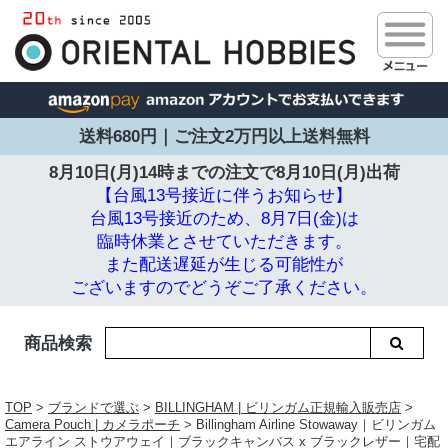
送料680円｜ご注文2万円以上送料無料
8月10日(月)14時までの注文で
8月10日(月)出荷
【台風13号接近に伴うお知らせ】
台風13号接近のため、8月7日(金)は
臨時休業とさせていただきます。
また配送遅延が生じる可能性が
ございますのでどうぞご了承ください。
商品検索
TOP
>
ブランドで選ぶ
>
BILLINGHAM | ビリンガム正規輸入販売店
>
Camera Pouch | カメラポーチ
> Billingham Airline Stowaway｜ビリンガム
エアライン ストウアウェイ｜ブラックキャンバス x ブラックレザー｜宅配