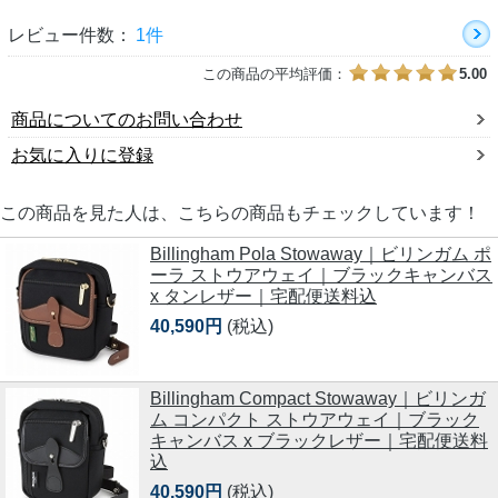
レビュー件数：
1件
この商品の平均評価：
5.00
商品についてのお問い合わせ
お気に入りに登録
この商品を見た人は、こちらの商品もチェックしています！
Billingham Pola Stowaway｜ビリンガム ポ
ーラ ストウアウェイ｜ブラックキャンバス
x タンレザー｜宅配便送料込
40,590円
(税込)
Billingham Compact Stowaway｜ビリンガ
ム コンパクト ストウアウェイ｜ブラック
キャンバス x ブラックレザー｜宅配便送料
込
40,590円
(税込)