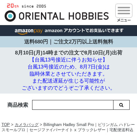
送料680円｜ご注文2万円以上送料無料
8月10日(月)14時までの注文で
8月10日(月)出荷
【台風13号接近に伴うお知らせ】
台風13号接近のため、8月7日(金)は
臨時休業とさせていただきます。
また配送遅延が生じる可能性が
ございますのでどうぞご了承ください。
商品検索
TOP
>
カメラバッグ
> Billingham Hadley Small Pro｜ビリンガム ハドレー
スモールプロ｜セージファイバーナイト x ブラックレザー｜宅配便送料込