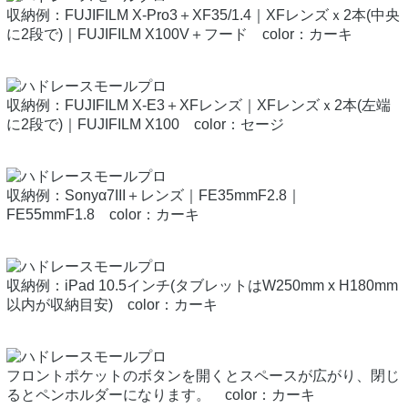
収納例：FUJIFILM X-Pro3＋XF35/1.4｜XFレンズｘ2本(中央
に2段で)｜FUJIFILM X100V＋フード color：カーキ
収納例：FUJIFILM X-E3＋XFレンズ｜XFレンズｘ2本(左端
に2段で)｜FUJIFILM X100 color：セージ
収納例：Sonyα7III＋レンズ｜FE35mmF2.8｜
FE55mmF1.8 color：カーキ
収納例：iPad 10.5インチ(タブレットはW250mm x H180mm
以内が収納目安) color：カーキ
フロントポケットのボタンを開くとスペースが広がり、閉じ
るとペンホルダーになります。 color：カーキ