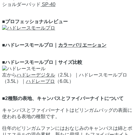
ショルダーパッド
SP-40
■プロフェッショナルレビュー
■ハドレースモールプロ｜
カラーバリエーション
■ハドレースモールプロ｜サイズ比較
左から
ハドレーデジタル
（2.5L）｜ハドレースモールプロ
（3.5L）｜
ハドレープロ
（6.0L）
■2種類の表地、キャンバスとファイバーナイトについて
キャンバスとファイバーナイトはビリンガムバッグの表面に
使われる表地の種類です。
往年のビリンガムファンにはおなじみのキャンバスは綿とポ
リエステルの混合素材、新たに登場 したファイバーナイト