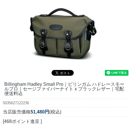
Billingham Hadley Small Pro｜ビリンガム ハドレースモー
ルプロ｜セージファイバーナイト x ブラックレザー｜宅配
便送料込
5035627122236
当店販売価格
51,480円
(税込)
[468ポイント進呈 ]