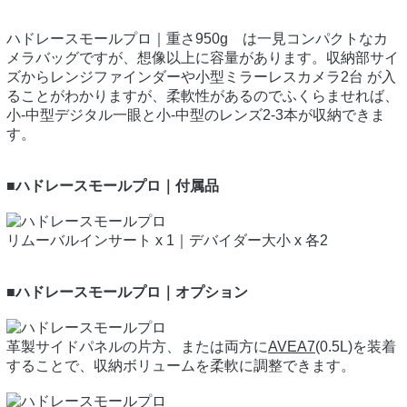
ハドレースモールプロ｜重さ950g は一見コンパクトなカ
メラバッグですが、想像以上に容量があります。収納部サイ
ズからレンジファインダーや小型ミラーレスカメラ2台 が入
ることがわかりますが、柔軟性があるのでふくらませれば、
小-中型デジタル一眼と小-中型のレンズ2-3本が収納できま
す。
■ハドレースモールプロ｜付属品
リムーバルインサート x 1｜デバイダー大小 x 各2
■ハドレースモールプロ｜オプション
革製サイドパネルの片方、または両方に
AVEA7
(0.5L)を装着
することで、収納ボリュームを柔軟に調整できます。