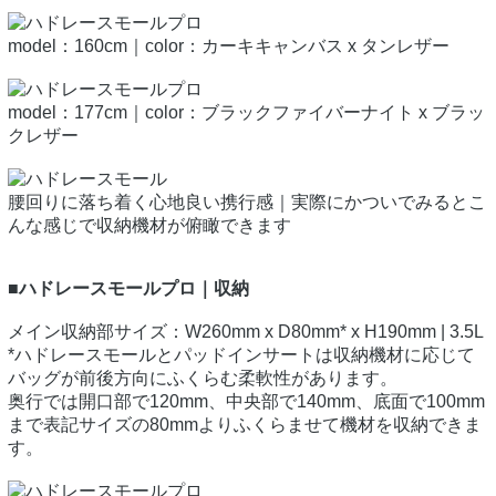
model：160cm｜color：カーキキャンバス x タンレザー
model：177cm｜color：ブラックファイバーナイト x ブラッ
クレザー
腰回りに落ち着く心地良い携行感｜実際にかついでみるとこ
んな感じで収納機材が俯瞰できます
■ハドレースモールプロ｜収納
メイン収納部サイズ：W260mm x D80mm* x H190mm | 3.5L
*ハドレースモールとパッドインサートは収納機材に応じて
バッグが前後方向にふくらむ柔軟性があります。
奥行では開口部で120mm、中央部で140mm、底面で100mm
まで表記サイズの80mmよりふくらませて機材を収納できま
す。