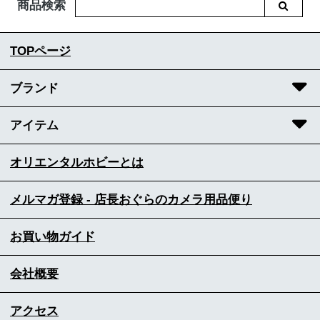
商品検索
TOPページ
ブランド
アイテム
オリエンタルホビーとは
メルマガ登録 - 店長おぐらのカメラ用品便り
お買い物ガイド
会社概要
アクセス