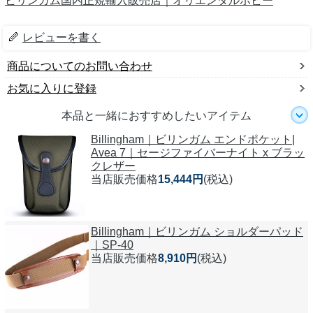
ビリンガム国内正規輸入販売店｜オリエンタルホビー
レビューを書く
商品についてのお問い合わせ
お気に入りに登録
本品と一緒におすすめしたいアイテム
Billingham｜ビリンガム エンドポケット|
Avea 7｜セージファイバーナイト x ブラッ
クレザー
当店販売価格
15,444円
(税込)
Billingham｜ビリンガム ショルダーパッド
｜SP-40
当店販売価格
8,910円
(税込)