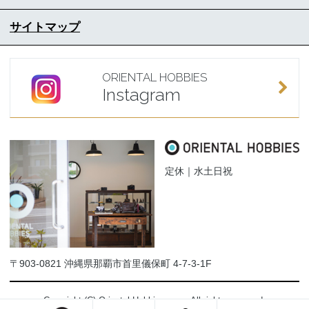
サイトマップ
ORIENTAL HOBBIES
Instagram
定休｜水土日祝
〒903-0821 沖縄県那覇市首里儀保町 4-7-3-1F
Copyright (C) Oriental-Hobbies.com. All rights reserved.