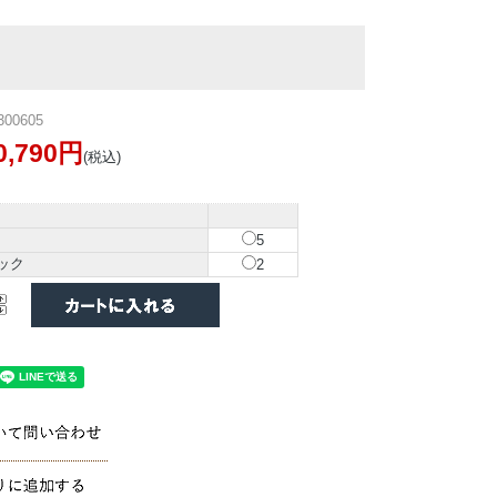
00605
0,790円
(税込)
5
ック
2