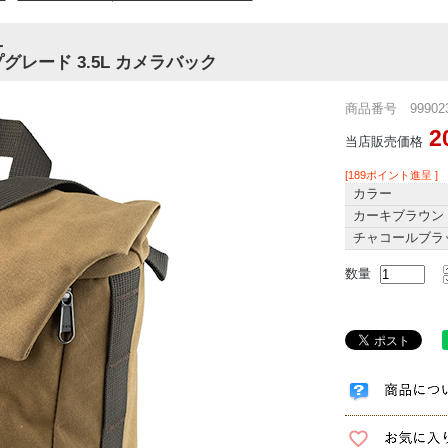
L
レード 3.5L カメラバック
商品番号 999023
2
当店販売価格
[189ポイント進呈 ]
カラー
カーキブラウン
チャコールブラ
数量