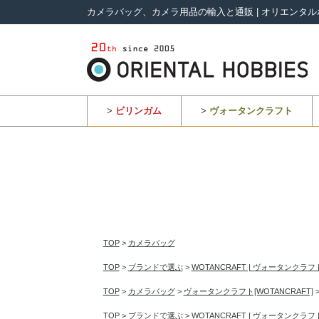
カメラバッグ、カメラ用品の輸入と通販 | オリエンタル
>
ビリンガム
>
ヴォータンクラフト
TOP
>
カメラバッグ
TOP
>
ブランドで選ぶ
>
WOTANCRAFT | ヴォータンクラフ
TOP
>
カメラバッグ
>
ヴォータンクラフト[WOTANCRAFT]
TOP
>
ブランドで選ぶ
>
WOTANCRAFT | ヴォータンクラフ