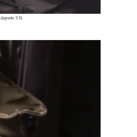
Upgrade 3.5L