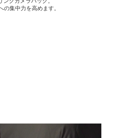
スリングカメラバッグ。
影への集中力を高めます。