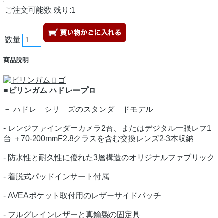
ご注文可能数 残り:1
数量
商品説明
■ビリンガム ハドレープロ
－ ハドレーシリーズのスタンダードモデル
- レンジファインダーカメラ2台、またはデジタル一眼レフ1
台 ＋70-200mmF2.8クラスを含む交換レンズ2-3本収納
- 防水性と耐久性に優れた3層構造のオリジナルファブリック
- 着脱式パッドインサート付属
-
AVEA
ポケット取付用のレザーサイドパッチ
- フルグレインレザーと真鍮製の固定具