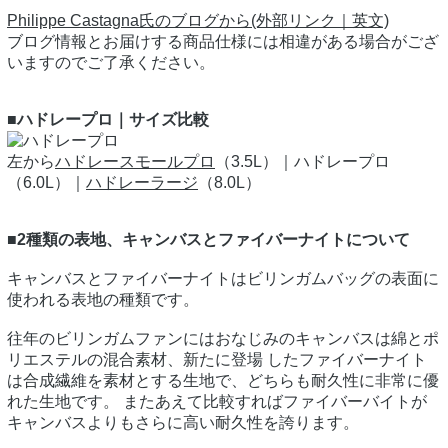
Philippe Castagna氏のブログから(外部リンク｜英文)
ブログ情報とお届けする商品仕様には相違がある場合がござ
いますのでご了承ください。
■ハドレープロ｜サイズ比較
左から
ハドレースモールプロ
（3.5L）｜ハドレープロ
（6.0L）｜
ハドレーラージ
（8.0L）
■2種類の表地、キャンバスとファイバーナイトについて
キャンバスとファイバーナイトはビリンガムバッグの表面に
使われる表地の種類です。
往年のビリンガムファンにはおなじみのキャンバスは綿とポ
リエステルの混合素材、新たに登場 したファイバーナイト
は合成繊維を素材とする生地で、どちらも耐久性に非常に優
れた生地です。 またあえて比較すればファイバーバイトが
キャンバスよりもさらに高い耐久性を誇ります。