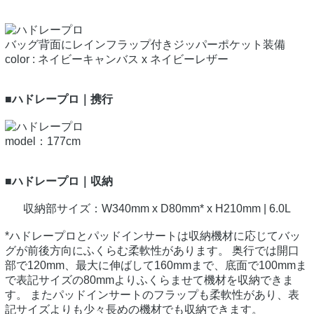
バッグ背面にレインフラップ付きジッパーポケット装備
color : ネイビーキャンバス x ネイビーレザー
■ハドレープロ｜携行
model：177cm
■ハドレープロ｜収納
収納部サイズ：W340mm x D80mm* x H210mm | 6.0L
*ハドレープロとパッドインサートは収納機材に応じてバッ
グが前後方向にふくらむ柔軟性があります。 奥行では開口
部で120mm、最大に伸ばして160mmまで、底面で100mmま
で表記サイズの80mmよりふくらませて機材を収納できま
す。 またパッドインサートのフラップも柔軟性があり、表
記サイズよりも少々長めの機材でも収納できます。