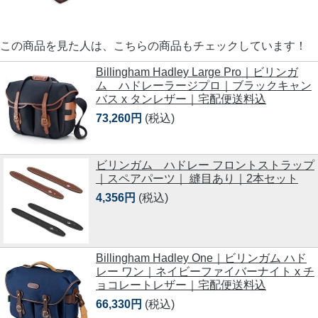
この商品を見た人は、こちらの商品もチェックしています！
Billingham Hadley Large Pro｜ビリンガ
ム ハドレーラージプロ｜ブラックキャン
バス x タンレザー｜宅配便送料込
73,260円
(税込)
ビリンガム ハドレー フロントストラップ
｜スペアパーツ｜ 縫目あり｜2本セット
4,356円
(税込)
Billingham Hadley One｜ビリンガム ハド
レー ワン｜ネイビーファイバーナイト x チ
ョコレートレザー｜宅配便送料込
66,330円
(税込)