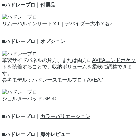
■ハドレープロ｜付属品
リムーバルインサート x 1｜デバイダー大小 x 各2
■ハドレープロ｜オプション
革製サイドパネルの片方、または両方に
AVEAエンドポケッ
ト
を装着することで、収納ボリュームを柔軟に調整できま
す。
参考モデル：ハドレースモールプロ＋AVEA7
ショルダーパッド
SP-40
■ハドレープロ｜
カラーバリエーション
■ハドレープロ｜海外レビュー