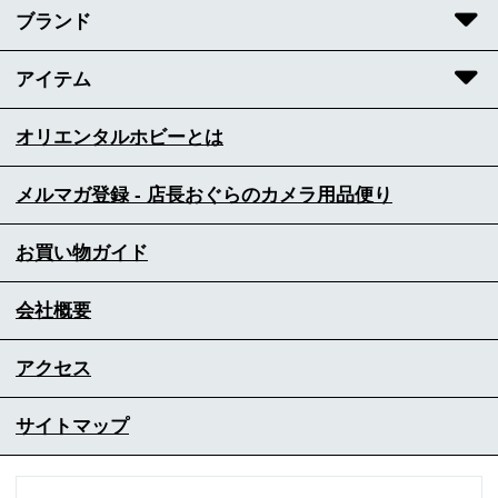
ブランド
アイテム
オリエンタルホビーとは
メルマガ登録 - 店長おぐらのカメラ用品便り
お買い物ガイド
会社概要
アクセス
サイトマップ