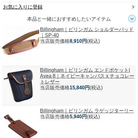
お気に入りに登録
本品と一緒におすすめしたいアイテム
Billingham｜ビリンガム ショルダーパッド
｜SP-40
当店販売価格
8,910円
(税込)
Billingham｜ビリンガム エンドポケット|
Avea 8｜ネイビーキャンバス x チョコレー
トレザー
当店販売価格
15,840円
(税込)
Billingham｜ビリンガム ラゲッジターリー
当店販売価格
5,940円
(税込)