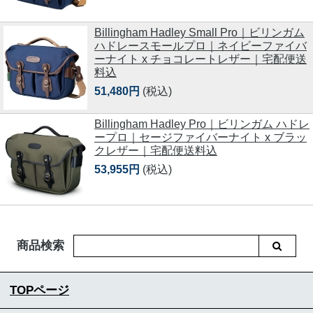
Billingham Hadley Small Pro｜ビリンガム
ハドレースモールプロ｜ネイビーファイバ
ーナイト x チョコレートレザー｜宅配便送
料込
51,480円
(税込)
Billingham Hadley Pro｜ビリンガム ハドレ
ープロ｜セージファイバーナイト x ブラッ
クレザー｜宅配便送料込
53,955円
(税込)
商品検索
TOPページ