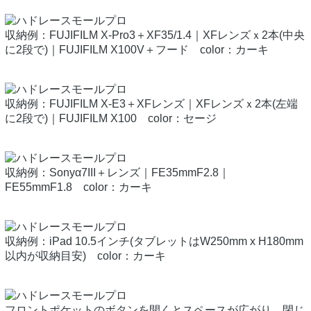
収納例：FUJIFILM X-Pro3＋XF35/1.4｜XFレンズｘ2本(中央
に2段で)｜FUJIFILM X100V＋フード color：カーキ
収納例：FUJIFILM X-E3＋XFレンズ｜XFレンズｘ2本(左端
に2段で)｜FUJIFILM X100 color：セージ
収納例：Sonyα7III＋レンズ｜FE35mmF2.8｜
FE55mmF1.8 color：カーキ
収納例：iPad 10.5インチ(タブレットはW250mm x H180mm
以内が収納目安) color：カーキ
フロントポケットのボタンを開くとスペースが広がり、閉じ