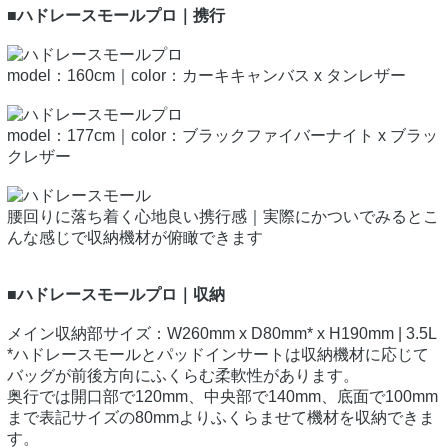
■ハドレースモールプロ｜携行
model：160cm｜color：カーキキャンバス x タンレザー
model：177cm｜color：ブラックファイバーナイト x ブラッ
クレザー
腰回りに落ち着く心地良い携行感｜実際にかついでみるとこ
んな感じで収納機材が俯瞰できます
■ハドレースモールプロ｜収納
メイン収納部サイズ：W260mm x D80mm* x H190mm | 3.5L
*ハドレースモールとパッドインサートは収納機材に応じて
バッグが前後方向にふくらむ柔軟性があります。
奥行では開口部で120mm、中央部で140mm、底面で100mm
まで表記サイズの80mmよりふくらませて機材を収納できま
す。