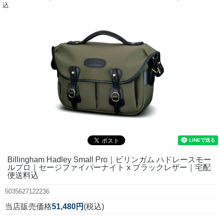
込
Billingham Hadley Small Pro｜ビリンガム ハドレースモー
ルプロ｜セージファイバーナイト x ブラックレザー｜宅配
便送料込
5035627122236
当店販売価格
51,480円
(税込)