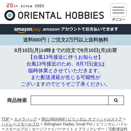
送料680円｜ご注文2万円以上送料無料
8月10日(月)14時までの注文で
8月10日(月)出荷
【台風13号接近に伴うお知らせ】
台風13号接近のため、8月7日(金)は
臨時休業とさせていただきます。
また配送遅延が生じる可能性が
ございますのでどうぞご了承ください。
商品検索
TOP
>
カメラバッグ
>
BILLINGHAM | ビリンガム オフィシャルストア
>
ハドレースモールプロ
> Billingham Hadley Small Pro｜ビリンガム ハドレ
ースモールプロ｜セージファイバーナイト x ブラックレザー｜宅配便送料