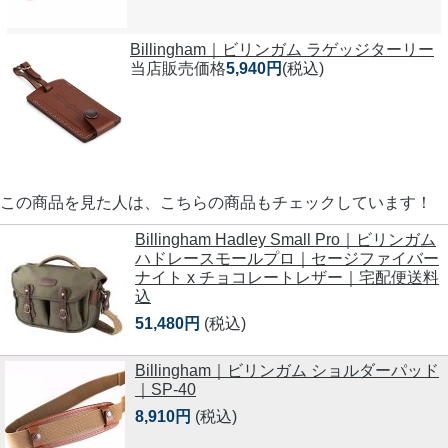
Billingham｜ビリンガム ラゲッジターリー
当店販売価格
5,940円
(税込)
この商品を見た人は、こちらの商品もチェックしています！
Billingham Hadley Small Pro｜ビリンガム
ハドレースモールプロ｜セージファイバー
ナイト x チョコレートレザー｜宅配便送料
込
51,480円
(税込)
Billingham｜ビリンガム ショルダーパッド
｜SP-40
8,910円
(税込)