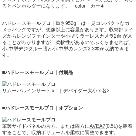
るとペンホルダーになります。 color：カーキ
ハドレースモールプロ｜重さ950g は一見コンパクトなカ
メラバッグですが、想像以上に容量があります。収納部サイ
ズからレンジファインダーや小型ミラーレスカメラ2台 が入
ることがわかりますが、柔軟性があるのでふくらませれば、
小-中型デジタル一眼と小-中型のレンズ2-3本が収納できま
す。
■ハドレースモールプロ｜付属品
リムーバルインサート x 1｜デバイダー大小 x 各2
■ハドレースモールプロ｜オプション
革製サイドパネルの片方、または両方に
AVEA7
(0.5L)を装着
することで、収納ボリュームを柔軟に調整できます。