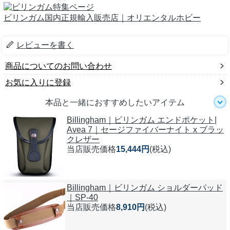
ビリンガム国内正規輸入販売店｜オリエンタルホビー
レビューを書く
商品についてのお問い合わせ
お気に入りに登録
本品と一緒におすすめしたいアイテム
Billingham｜ビリンガム エンドポケット|
Avea 7｜セージファイバーナイト x ブラッ
クレザー
当店販売価格
15,444円
(税込)
Billingham｜ビリンガム ショルダーパッド
｜SP-40
当店販売価格
8,910円
(税込)