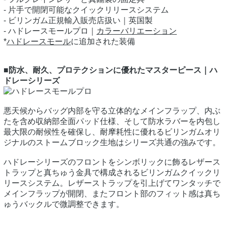
- 片手で開閉可能なクイックリリースシステム
- ビリンガム正規輸入販売店扱い｜英国製
- ハドレースモールプロ｜
カラーバリエーション
*
ハドレースモール
に追加された装備
■防水、耐久、プロテクションに優れたマスターピース｜ハ
ドレーシリーズ
悪天候からバッグ内部を守る立体的なメインフラップ、内ぶ
たを含め収納部全面パッド仕様、そして防水ラバーを内包し
最大限の耐候性を確保し、耐摩耗性に優れるビリンガムオリ
ジナルのストームブロック生地はシリーズ共通の強みです。
ハドレーシリーズのフロントをシンボリックに飾るレザース
トラップと真ちゅう金具で構成されるビリンガムクイックリ
リースシステム。レザーストラップを引上げてワンタッチで
メインフラップが開閉、またフロント部のフィット感は真ち
ゅうバックルで微調整できます。