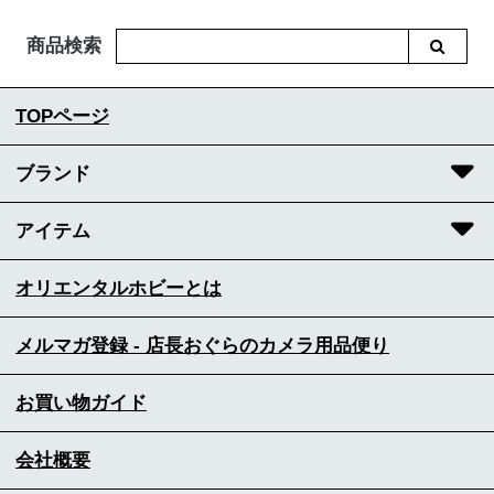
商品検索
TOPページ
ブランド
アイテム
オリエンタルホビーとは
メルマガ登録 - 店長おぐらのカメラ用品便り
お買い物ガイド
会社概要