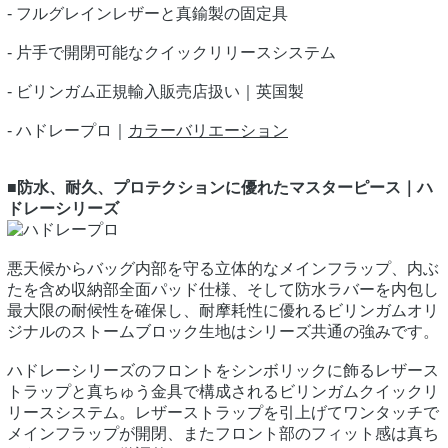
- フルグレインレザーと真鍮製の固定具
- 片手で開閉可能なクイックリリースシステム
- ビリンガム正規輸入販売店扱い｜英国製
- ハドレープロ｜
カラーバリエーション
■防水、耐久、プロテクションに優れたマスターピース｜ハ
ドレーシリーズ
悪天候からバッグ内部を守る立体的なメインフラップ、内ぶ
たを含め収納部全面パッド仕様、そして防水ラバーを内包し
最大限の耐候性を確保し、耐摩耗性に優れるビリンガムオリ
ジナルのストームブロック生地はシリーズ共通の強みです。
ハドレーシリーズのフロントをシンボリックに飾るレザース
トラップと真ちゅう金具で構成されるビリンガムクイックリ
リースシステム。レザーストラップを引上げてワンタッチで
メインフラップが開閉、またフロント部のフィット感は真ち