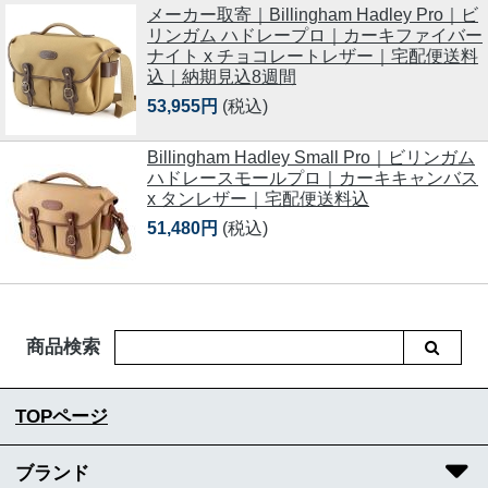
メーカー取寄｜Billingham Hadley Pro｜ビ
リンガム ハドレープロ｜カーキファイバー
ナイト x チョコレートレザー｜宅配便送料
込｜納期見込8週間
53,955円
(税込)
Billingham Hadley Small Pro｜ビリンガム
ハドレースモールプロ｜カーキキャンバス
x タンレザー｜宅配便送料込
51,480円
(税込)
商品検索
TOPページ
ブランド