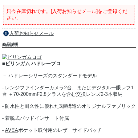
只今在庫切れです。[入荷お知らせメール]をご登録くだ
さい。
入荷お知らせメール
商品説明
■ビリンガム ハドレープロ
－ ハドレーシリーズのスタンダードモデル
- レンジファインダーカメラ2台、またはデジタル一眼レフ1
台 ＋70-200mmF2.8クラスを含む交換レンズ2-3本収納
- 防水性と耐久性に優れた3層構造のオリジナルファブリック
- 着脱式パッドインサート付属
-
AVEA
ポケット取付用のレザーサイドパッチ