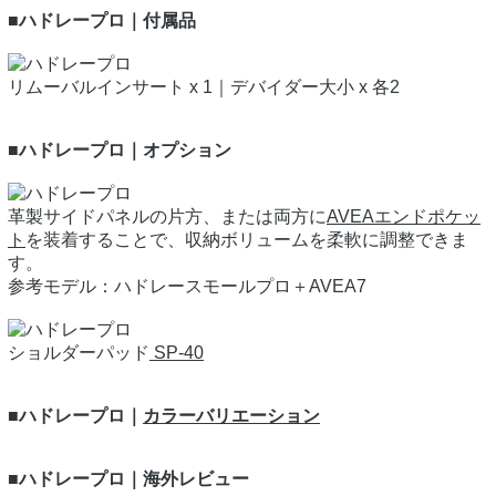
■ハドレープロ｜付属品
リムーバルインサート x 1｜デバイダー大小 x 各2
■ハドレープロ｜オプション
革製サイドパネルの片方、または両方に
AVEAエンドポケッ
ト
を装着することで、収納ボリュームを柔軟に調整できま
す。
参考モデル：ハドレースモールプロ＋AVEA7
ショルダーパッド
SP-40
■ハドレープロ｜
カラーバリエーション
■ハドレープロ｜海外レビュー