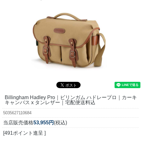
Billingham Hadley Pro｜ビリンガム ハドレープロ｜カーキ
キャンバス x タンレザー｜宅配便送料込
5035627110684
当店販売価格
53,955円
(税込)
[491ポイント進呈 ]