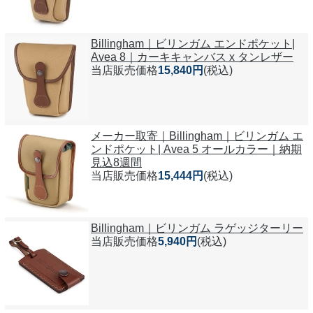
Billingham｜ビリンガム エンドポケット|
Avea 8｜カーキキャンバス x タンレザー
当店販売価格
15,840円
(税込)
メーカー取寄｜Billingham｜ビリンガム エ
ンドポケット| Avea 5 オールカラー｜納期
見込8週間
当店販売価格
15,444円
(税込)
Billingham｜ビリンガム ラゲッジターリー
当店販売価格
5,940円
(税込)