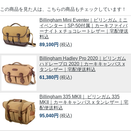
この商品を見た人は、こちらの商品もチェックしています！
Billingham Mini Eventer｜ビリンガム ミニ
イベンター｜SP-50付属｜カーキファイバ
ーナイト x チョコレートレザー｜宅配便送
料込
89,100円
(税込)
Billingham Hadley Pro 2020｜ビリンガム
ハドレープロ 2020｜カーキキャンバス x
タンレザー｜宅配便送料込
61,380円
(税込)
Billingham 335 MKII｜ ビリンガム 335
MKII｜カーキキャンバス x タンレザー｜宅
配便送料込
95,040円
(税込)