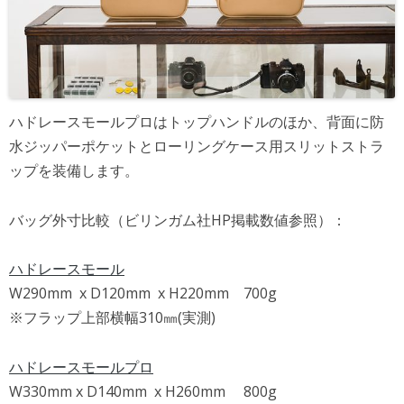
ハドレースモールプロはトップハンドルのほか、背面に防
水ジッパーポケットとローリングケース用スリットストラ
ップを装備します。
バッグ外寸比較（ビリンガム社HP掲載数値参照）：
ハドレースモール
W290mm x D120mm x H220mm 700g
※フラップ上部横幅310㎜(実測)
ハドレースモールプロ
W330mm x D140mm x H260mm 800g