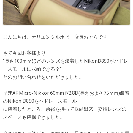
こんにちは。オリエンタルホビー店長おぐらです。
さて今回お客様より
”長さ100ｍｍほどのレンズを装着したNikonD850がハドレ
ースモールに収納できる？”
とのお問い合わせをいただきました。
早速AF Micro-Nikkor 60mm f/2.8D(長さおよそ75ｍｍ)装着
のNikon D850をハドレースモール
に装着したところ、余裕を持って収納出来、交換レンズの
スペースも確保できました。