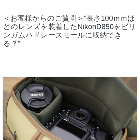
＜お客様からのご質問＞”長さ100ｍｍほ
どのレンズを装着したNikonD850をビリ
ンガムハドレースモールに収納でき
る？”