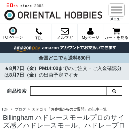
TOPページ
メルマガ
Myページ
カートを見る
TEL
全国どこでも送料680円
★
8月7日（金）PM14:00まで
のご注文・ご入金確認分
は
8月7日（金）
の出荷予定です★
商品検索
TOP
ブログ
カテゴリ「
お客様からのご質問
」の記事一覧
Billingham ハドレースモールプロのサイ
ズ感／ハドレースモール、ハドレープロ