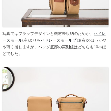
写真ではフラップデザインと機材未収納のためか、
ハドレ
ースモール
(左)よりも
ハドレースモールプロ(
右)のほうがや
や薄く感じますが、バッグ底部の実測値はどちらも10㎝ほ
どでした。