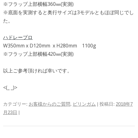
※フラップ上部横幅360㎜(実測)
※底面を実測すると奥行サイズは3モデルともほぼ同じでし
た。
ハドレープロ
W350mm x D120mm x H280mm 1100g
※フラップ上部横幅420㎜(実測)
以上ご参考頂ければ幸いです。
<(_ _)>
カテゴリー:
お客様からのご質問
,
ビリンガム
| 投稿日:
2018年7
月23日
|