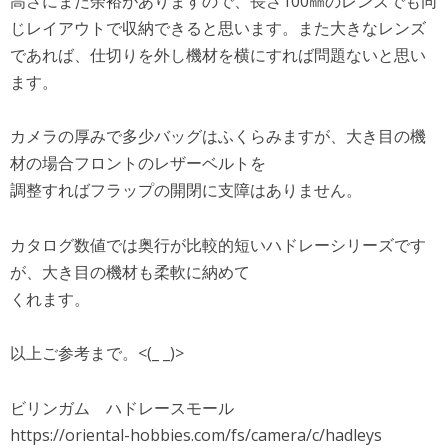
高さにまだ余裕がありますので、長さ100㎜のレンズでも同
じレイアウトで収納できると思います。また大きなレンズ
であれば、仕切りを外し機材を横にすれば問題ないと思い
ます。
カメラの厚みで多少バッグはふくらみますが、大き目の機
材の場合フロントのレザーベルトを
調整すればフラップの開閉に支障はありません。
カタログ数値では奥行が比較的短いハドレーシリーズです
が、大き目の機材も柔軟に納めて
くれます。
以上ご参考まで。<(_ _)>
ビリンガム ハドレースモール
https://oriental-hobbies.com/fs/camera/c/hadleys