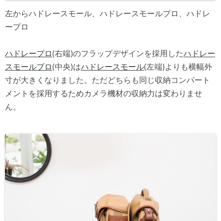
左からハドレースモール、ハドレースモールプロ、ハドレ
ープロ
ハドレープロ
(右端)のフラップデザインを採用した
ハドレー
スモールプロ
(中央)は
ハドレースモール
(左端)よりも横幅外
寸が大きくなりました。ただどちらも同じ収納コンパート
メントを採用するためカメラ機材の収納力は変わりませ
ん。