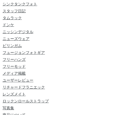
シンクタンクフォト
スタッフ日記
タムラック
ドンケ
ニッシンデジタル
ニューズウェア
ビリンガム
フュージョンフォトギア
フリーハンズ
フリーモッド
メディア掲載
ユーザーレビュー
リチャードフラニエック
レンズメイト
ロックンロールストラップ
写真集
商品について