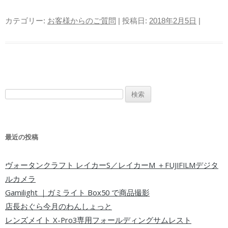
カテゴリー:
お客様からのご質問
| 投稿日:
2018年2月5日
|
検索:
最近の投稿
ヴォータンクラフト レイカーS／レイカーM ＋FUJIFILMデジタ
ルカメラ
Gamilight ｜ガミライト Box50 で商品撮影
店長おぐら今月のわんしょっと
レンズメイト X-Pro3専用フォールディングサムレスト