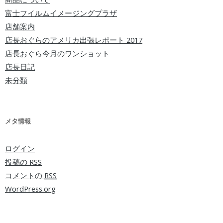
富士フイルムイメージングプラザ
店舗案内
店長おぐらのアメリカ出張レポート 2017
店長おぐら今月のワンショット
店長日記
未分類
メタ情報
ログイン
投稿の
RSS
コメントの
RSS
WordPress.org