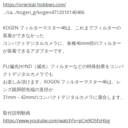
https://oriental-hobbies.com/
…/ca…/kogen_g/kogen4712010140466
KOGEN フィルターマスター46は、これまでフィルターの
装着ができなかった
コンパクトデジタルカメラに、各種46mm径のフィルター
が装着できるアダプターです。
PL(偏光)やND（減光）フィルターなどの特殊効果をコンパ
クトデジタルカメラでも
お楽しみ頂けます。KOGEN フィルターマスター46は、レ
ンズ鏡胴部先端の直径が
31mm－42mmのコンパクトデジタルカメラに適合します。
取付説明動画
https://www.youtube.com/watch?v=pCm9Q5fsHbg