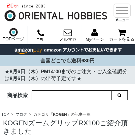
TOPページ
メルマガ
Myページ
カートを見る
TEL
全国どこでも送料680円
★
8月6日（木）PM14:00まで
のご注文・ご入金確認分
は
8月6日（木）
の出荷予定です★
商品検索
TOP
ブログ
カテゴリ「
KOGEN
」の記事一覧
KOGENズームグリップRX100ご紹介頂
きました