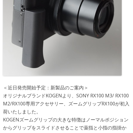
＜近日発売開始予定：新製品のご案内＞
オリジナルブランドKOGENより、SONY RX100 M3/ RX100
M2/RX100専用アクセサリー、ズームグリップRX100が初入
荷いたしました。
KOGENズームグリップの大きな特徴はノーマルポジション
からグリップをスライドさせることで薬指と小指の指掛か