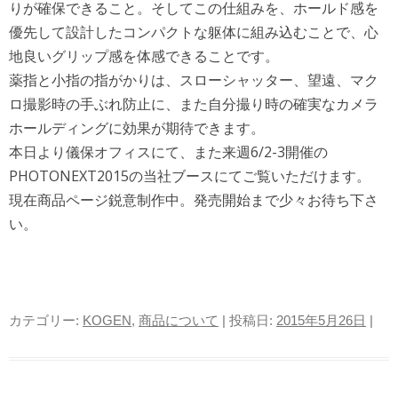
りが確保できること。そしてこの仕組みを、ホールド感を
優先して設計したコンパクトな躯体に組み込むことで、心
地良いグリップ感を体感できることです。
薬指と小指の指がかりは、スローシャッター、望遠、マク
ロ撮影時の手ぶれ防止に、また自分撮り時の確実なカメラ
ホールディングに効果が期待できます。
本日より儀保オフィスにて、また来週6/2-3開催の
PHOTONEXT2015の当社ブースにてご覧いただけます。
現在商品ページ鋭意制作中。発売開始まで少々お待ち下さ
い。
カテゴリー:
KOGEN
,
商品について
| 投稿日:
2015年5月26日
|