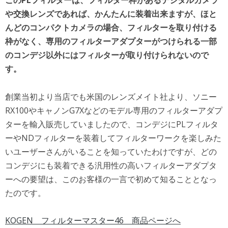
このPLフィルターは、フィルター枠があるデジタルカメラ
や交換レンズであれば、かんたんに装着出来ますが、ほと
んどのコンパクトカメラの場合、フィルターを取り付ける
枠がなく、専用のフィルターアダプターがつけられる一部
のコンデジ以外にはフィルターが取り付けられないので
す。
創業当初より当店でも米国のレンズメイト社より、ソニー
RX100やキャノンG7Xなどのモデル専用のフィルターアダプ
ターを輸入販売していましたので、コンデジにPLフィルタ
ーやNDフィルターを装着してフィルターワークを楽しみた
いユーザーさんがいることを知っていたわけですが、どの
コンデジにも装着できる汎用性の高いフィルターアダプタ
ーへの要望は、このお客様の一言で初めて知ることとなっ
たのです。
KOGEN フィルターマスター46 商品ページへ