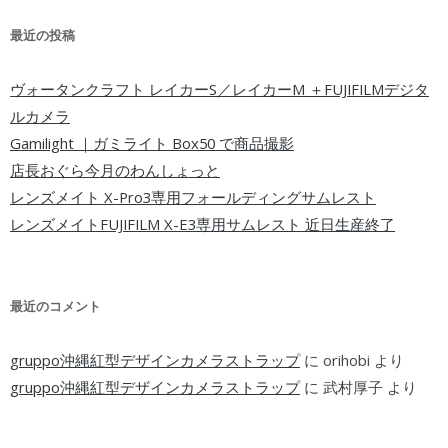
最近の投稿
ヴォータンクラフト レイカーS／レイカーM ＋FUJIFILMデジタ
ルカメラ
Gamilight ｜ガミライト Box50 で商品撮影
店長おぐら今月のわんしょっと
レンズメイト X-Pro3専用フォールディングサムレスト
レンズメイトFUJIFILM X-E3専用サムレスト 近日生産終了
最近のコメント
gruppo沖縄紅型デザインカメラストラップ
に
orihobi
より
gruppo沖縄紅型デザインカメラストラップ
に
武村厚子
より