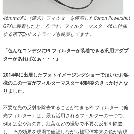
46mmのPL（偏光）フィルターを装着したCanon Powershot
G7Xに装着したところです。フィルターマスター46に付属
する落下防止ストラップも装着してます。
「色んなコンデジにPLフィルターが装着できる汎用アダプ
ターがあればなぁ・・・」
2014年に出展したフォトイメージングショーで頂いたお客
様のこの一言がフィルターマスター46開発のきっかけとな
りました。
不要な光の反射を除去することができるPLフィルター（偏
光フィルター）は、最も活用されるフィルターの一つで、
例えば空や海の青、紅葉などの撮影で不要な反射を除去
し、その効果を現場で確認しながら被写体本来の色が表現