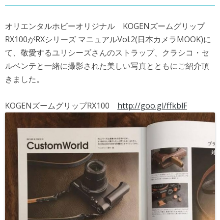
オリエンタルホビーオリジナル KOGENズームグリップ
RX100がRXシリーズ マニュアルVol.2(日本カメラMOOK)に
て、敬愛するユリシーズさんのストラップ、クラシコ・セ
ルベンテと一緒に撮影された美しい写真とともにご紹介頂
きました。
KOGENズームグリップRX100
http://goo.gl/ffkblF