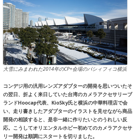
大雪にみまわれた2014年のCP+会場のパシィフィコ横浜
コンデジ用の汎用レンズアダプターの開発を思いついたそ
の翌日、折よく来日していた台湾のカメラアクセサリーブ
ランドHoocap代表、KioSky氏と横浜の中華料理店で会
い、走り書きしたアダプターのイラストを見せながら商品
開発の相談すると、是非一緒に作りたいとのうれしい反
応。こうしてオリエンタルホビー初めてのカメラアクセサ
リー開発は順調にスタートを切りました。