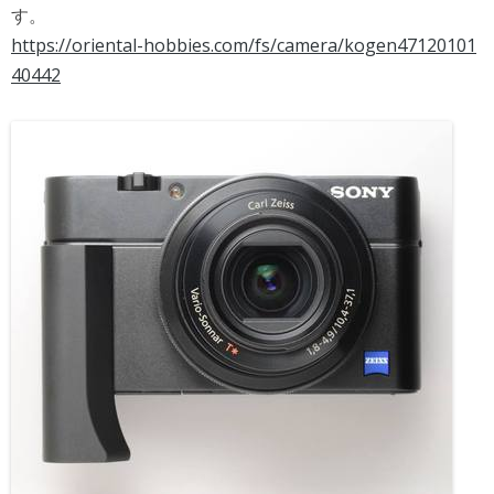
す。
https://oriental-hobbies.com/fs/camera/kogen47120101
40442