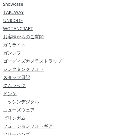
Showcase
TAKEWAY
UNICODE
WOTANCRAFT
お客様からのご質問
ガミライト
ガンレフ
ゴーディズカメラストラップ
シンクタンクフォト
スタッフ日記
タムラック
ドンケ
ニッシンデジタル
ニューズウェア
ビリンガム
フュージョンフォトギア
フリーハンズ