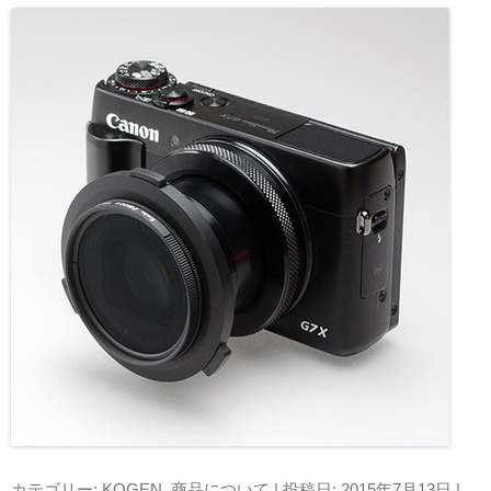
カテゴリー:
KOGEN
,
商品について
| 投稿日:
2015年7月13日
|