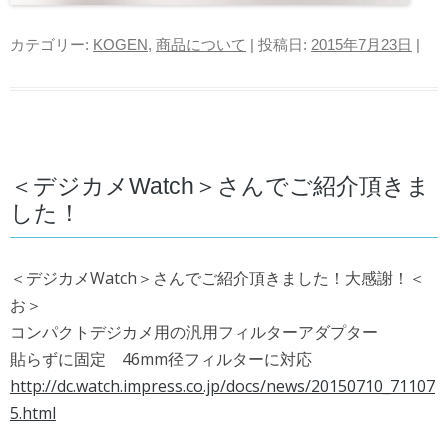
カテゴリー:
KOGEN
,
商品について
| 投稿日:
2015年7月23日
|
＜デジカメWatch＞さんでご紹介頂きま
した！
＜デジカメWatch＞さんでご紹介頂きました！大感謝！＜
お＞
コンパクトデジカメ用の汎用フィルターアダプター
貼らずに固定 46mm径フィルターに対応
http://dc.watch.impress.co.jp/docs/news/20150710_71107
5.html