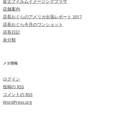
富士フイルムイメージングプラザ
店舗案内
店長おぐらのアメリカ出張レポート 2017
店長おぐら今月のワンショット
店長日記
未分類
メタ情報
ログイン
投稿の
RSS
コメントの
RSS
WordPress.org