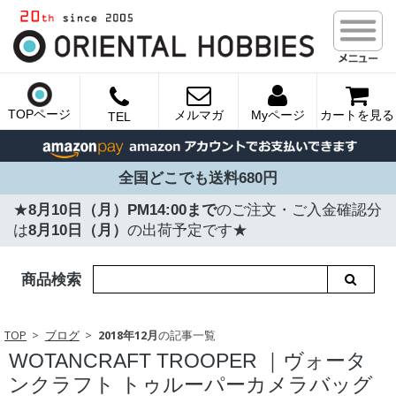
TOPページ
メルマガ
Myページ
カートを見る
TEL
全国どこでも送料680円
★
8月10日（月）PM14:00まで
のご注文・ご入金確認分
は
8月10日（月）
の出荷予定です★
商品検索
TOP
ブログ
2018年12月
の記事一覧
WOTANCRAFT TROOPER ｜ヴォータ
ンクラフト トゥルーパーカメラバッグ