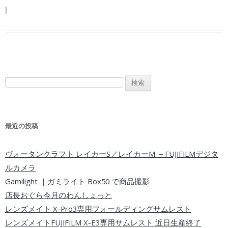
|
検索:
最近の投稿
ヴォータンクラフト レイカーS／レイカーM ＋FUJIFILMデジタ
ルカメラ
Gamilight ｜ガミライト Box50 で商品撮影
店長おぐら今月のわんしょっと
レンズメイト X-Pro3専用フォールディングサムレスト
レンズメイトFUJIFILM X-E3専用サムレスト 近日生産終了