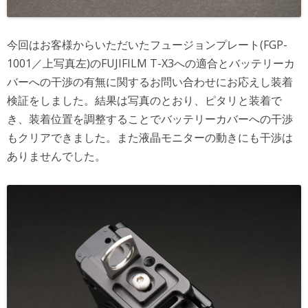
今回はお客様からいただいたフュージョンプレート(FGP-
1001／上写真左)のFUJIFILM T-X3への適合とバッテリーカ
バーへの干渉の有無に関するお問い合わせにお応えし装着
検証をしました。結果は写真のとおり、ピタリと装着で
き、装着位置を調整することでバッテリーカバーへの干渉
もクリアできました。また液晶モニターの動きにも干渉は
ありませんでした。