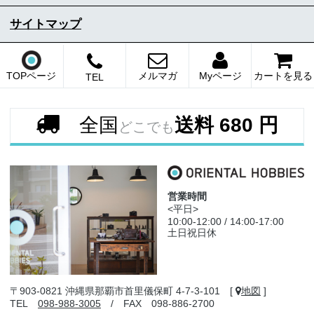
サイトマップ
TOPページ
メルマガ
Myページ
カートを見る
TEL
全国
送料 680 円
どこでも
営業時間
<平日>
10:00-12:00 / 14:00-17:00
土日祝日休
〒903-0821 沖縄県那覇市首里儀保町 4-7-3-101 [
地図
]
TEL
098-988-3005
/ FAX 098-886-2700