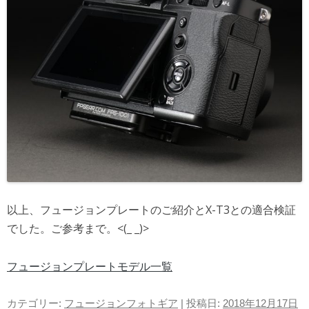
以上、フュージョンプレートのご紹介とX-T3との適合検証
でした。ご参考まで。<(_ _)>
フュージョンプレートモデル一覧
カテゴリー:
フュージョンフォトギア
| 投稿日:
2018年12月17日