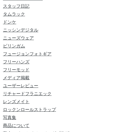
スタッフ日記
タムラック
ドンケ
ニッシンデジタル
ニューズウェア
ビリンガム
フュージョンフォトギア
フリーハンズ
フリーモッド
メディア掲載
ユーザーレビュー
リチャードフラニエック
レンズメイト
ロックンロールストラップ
写真集
商品について