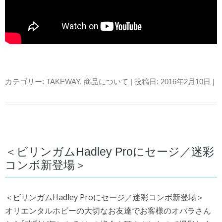
カテゴリー:
TAKEWAY
,
商品について
| 投稿日:
2016年2月10日
|
＜ビリンガムHadley Proにセージ／迷彩
コンボ新登場＞
＜ビリンガムHadley Proにセージ／迷彩コンボ新登場＞
オリエンタルホビーの大切なお友達でお客様のオバラさん