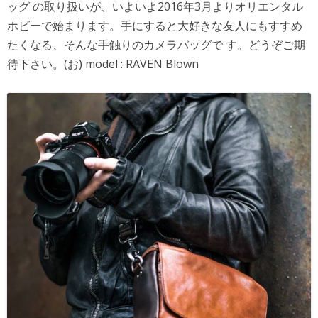
ッグ の取り扱いが、いよいよ2016年3月よりオリエンタル
ホビーで始まります。手にすると大好きな友人にもすすめ
たくなる、そんな手触りのカメラバッグで す。どうぞご期
待下さい。(お) model : RAVEN Blown