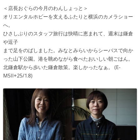
＜店長おぐらの今月のわんしょっと＞
オリエンタルホビーを支えるふたりと横浜のカメラショー
へ。
ひさしぶりのスタッフ旅行は快晴に恵まれて、週末は鎌倉
や逗子
まで足をのばしました。みなとみらいからシーバスで向か
った山下公園。港を眺めながら食べたおいしい朝ごはん。
北鎌倉駅から歩いた鎌倉散策。楽しかったなぁ。 (E-
M5II+25/1.8)