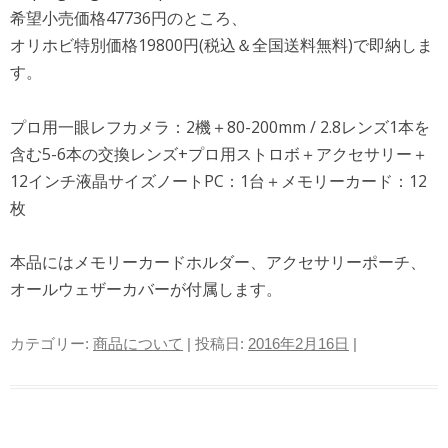
希望小売価格47736円のところ、
オリホビ特別価格19800円(税込＆全国送料無料)で即納しま
す。
プロ用一眼レフカメラ：2機＋80-200mm / 2.8レンズ1本を
含む5-6本の交換レンズ+プロ用ストロボ＋アクセサリー＋
12インチ液晶サイズノートPC：1台＋メモリーカード：12
枚
本品にはメモリーカードホルダー、アクセサリーポーチ、
オールウェザーカバーが付属します。
カテゴリー:
商品について
| 投稿日:
2016年2月16日
|