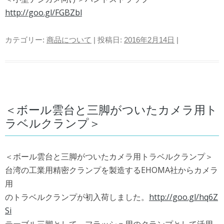
http://goo.gl/FGBZbl
カテゴリー:
商品について
| 投稿日:
2016年2月14日
|
＜ボール雲台と三脚がついたカメラ用ト
ラベルクランプ＞
＜ボール雲台と三脚がついたカメラ用トラベルクランプ＞
台湾の工業用精密クランプを製造するEHOMA社からカメラ
用
のトラベルクランプが初入荷しました。
http://goo.gl/hq6Z
Si
テーブル三脚として、フラッシュ用のクランプとして活用