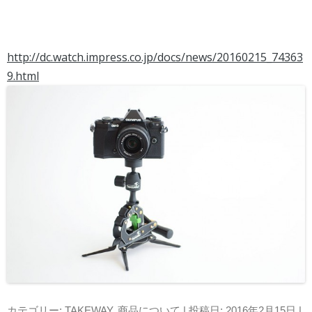
http://dc.watch.impress.co.jp/docs/news/20160215_74363
9.html
カテゴリー:
TAKEWAY
,
商品について
| 投稿日:
2016年2月15日
|