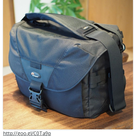
http://goo.gl/C0Ta9p