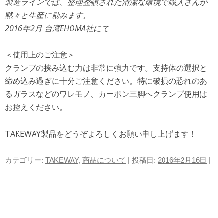
製造ラインでは、整理整頓された清潔な環境で職人さんが
黙々と生産に励みます。
2016年2月 台湾EHOMA社にて
＜使用上のご注意＞
クランプの挟み込む力は非常に強力です。支持体の選択と
締め込み過ぎに十分ご注意ください。特に破損の恐れのあ
るガラスなどのワレモノ、カーボン三脚へクランプ使用は
お控えください。
TAKEWAY製品をどうぞよろしくお願い申し上げます！
カテゴリー:
TAKEWAY
,
商品について
| 投稿日:
2016年2月16日
|