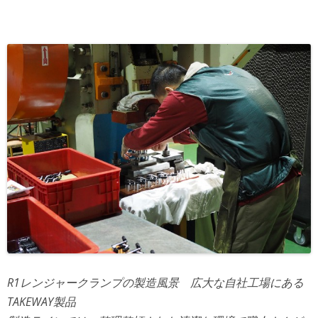
R1レンジャークランプの製造風景 広大な自社工場にある
TAKEWAY製品