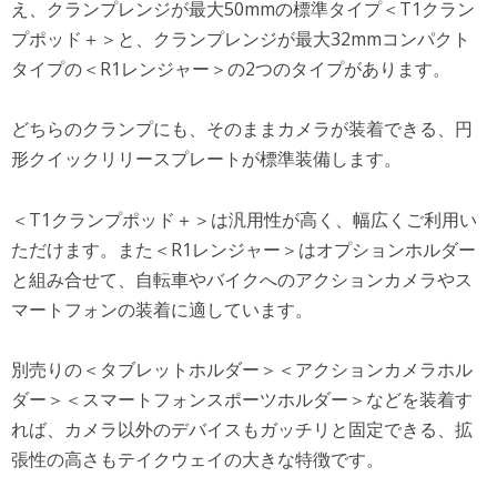
え、クランプレンジが最大50mmの標準タイプ＜T1クラン
プポッド＋＞と、クランプレンジが最大32mmコンパクト
タイプの＜R1レンジャー＞の2つのタイプがあります。
どちらのクランプにも、そのままカメラが装着できる、円
形クイックリリースプレートが標準装備します。
＜T1クランプポッド＋＞は汎用性が高く、幅広くご利用い
ただけます。また＜R1レンジャー＞はオプションホルダー
と組み合せて、自転車やバイクへのアクションカメラやス
マートフォンの装着に適しています。
別売りの＜タブレットホルダー＞＜アクションカメラホル
ダー＞＜スマートフォンスポーツホルダー＞などを装着す
れば、カメラ以外のデバイスもガッチリと固定できる、拡
張性の高さもテイクウェイの大きな特徴です。