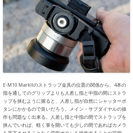
E-M10 MarkIIのストラップ金具の位置の関係から、4本の
指を通してのグリップよりも人差し指と中指の間にストラ
ップを挟むように握ると、人差し指が自然にシャッターボ
タンにかかるので良いだろう。メイン・サブダイヤルの操
作も問題なく出来る。人差し指と中指の間でストラップを
挟んでいれば、軽く掌を開いても少しの間であればカメラ
を落下させることなく背面ボタンを操作することが可能。