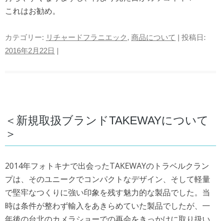
これはお勧め。
カテゴリー:
リチャードフラニエック
,
商品について
| 投稿日:
2016年2月22日
|
＜新規取扱ブランドTAKEWAYについて
＞
2014年フォトキナで出会ったTAKEWAYのトラベルクラン
プは、そのユニークでコンパクトなデザイン、そして軽量
で堅牢なつくりに強い印象を残す魅力的な製品でした。当
時は条件が整わず輸入をあきらめていた製品でしたが、一
年後の台北のカメラショーでの再会をきっかけに取り扱い