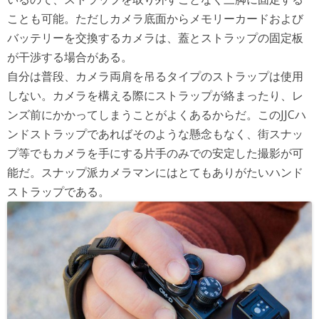
ことも可能。ただしカメラ底面からメモリーカードおよび
バッテリーを交換するカメラは、蓋とストラップの固定板
が干渉する場合がある。
自分は普段、カメラ両肩を吊るタイプのストラップは使用
しない。カメラを構える際にストラップが絡まったり、レ
ンズ前にかかってしまうことがよくあるからだ。このJJCハ
ンドストラップであればそのような懸念もなく、街スナッ
プ等でもカメラを手にする片手のみでの安定した撮影が可
能だ。スナップ派カメラマンにはとてもありがたいハンド
ストラップである。