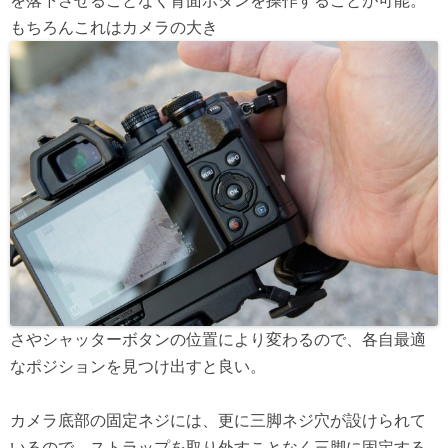
もちろんこれはカメラの大き
さやシャッターボタンの位置により変わるので、各自最適
なポジションを見つけ出すと良い。
カメラ底部の固定ネジには、更に三脚ネジ穴が設けられて
いるので、ストラップを取り外すことなく三脚に固定する