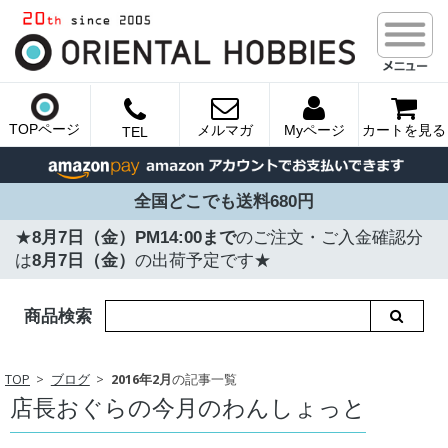
TOPページ
メルマガ
Myページ
カートを見る
TEL
全国どこでも送料680円
★
8月7日（金）PM14:00まで
のご注文・ご入金確認分
は
8月7日（金）
の出荷予定です★
商品検索
TOP
ブログ
2016年2月
の記事一覧
店長おぐらの今月のわんしょっと