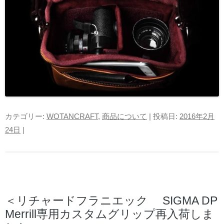
カテゴリー:
WOTANCRAFT
,
商品について
| 投稿日:
2016年2月
24日
|
＜リチャードフラニエック SIGMA DP
Merrill専用カスタムグリップ再入荷しま