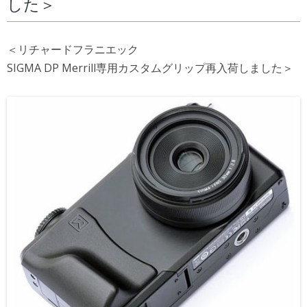
した＞
＜リチャードフラニエック
SIGMA DP Merrill専用カスタムグリップ再入荷しました＞