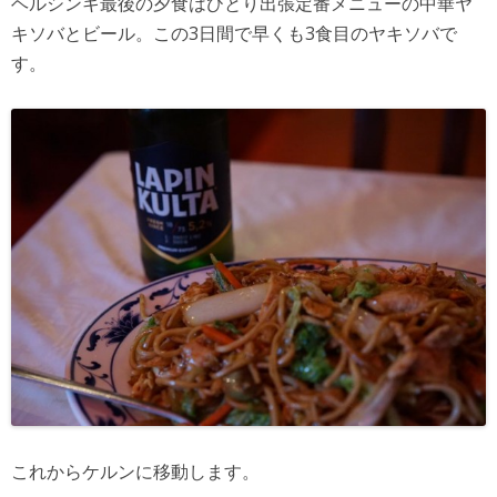
ヘルシンキ最後の夕食はひとり出張定番メニューの中華ヤ
キソバとビール。この3日間で早くも3食目のヤキソバで
す。
これからケルンに移動します。