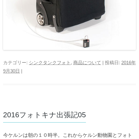
カテゴリー:
シンクタンクフォト
,
商品について
| 投稿日:
2016年
9月30日
|
2016フォトキナ出張記05
今ケルンは朝の１０時半。これからケルン動物園とフォト