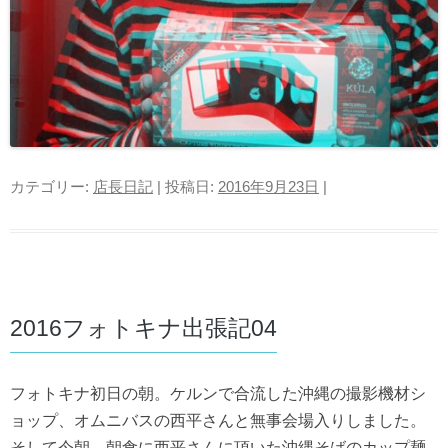
カテゴリー:
店長日記
| 投稿日:
2016年9月23日
|
2016フォトキナ出張記04
フォトキナ初日の朝。ケルンで合流した沖縄の撮影機材シ
ョップ、オムニバスの西平さんと無事会場入りしました。
そして今朝、朝食に西平さんに頂いた沖縄そばのカップ麺