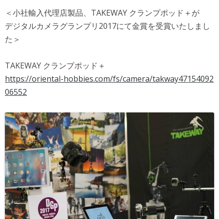
＜小社輸入代理店製品、TAKEWAY クランプポッド＋が
デジタルカメラグランプリ2017にて金賞を受賞いたしまし
た＞
TAKEWAY クランプポッド＋
https://oriental-hobbies.com/fs/camera/takway47154092
06552