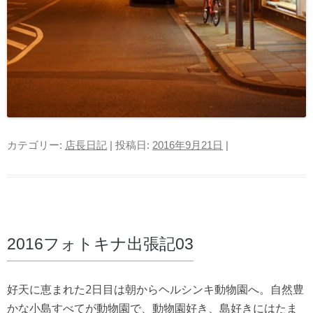
カテゴリー:
店長日記
| 投稿日:
2016年9月21日
|
2016フォトキナ出張記03
好天に恵まれた2日目は朝からヘルシンキ動物園へ。自然豊
かな小島すべてが動物園で、動物園好き、島好きにはたま