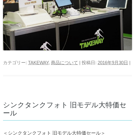
カテゴリー:
TAKEWAY
,
商品について
| 投稿日:
2016年9月30日
|
シンクタンクフォト 旧モデル大特価セ
ール
＜シンクタンクフォト 旧モデル大特価セール＞