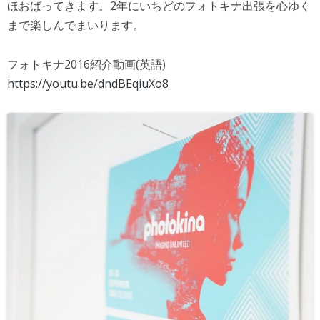
ほおばってきます。2年にいちどのフォト
キナ出張を心ゆく
まで楽しんでまいります。
フォトキナ2016紹介動画(英語)
https://youtu.be/
dndBEqiuXo8