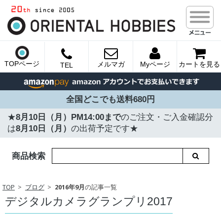
TOPページ
メルマガ
Myページ
カートを見る
TEL
全国どこでも送料680円
★
8月10日（月）PM14:00まで
のご注文・ご入金確認分
は
8月10日（月）
の出荷予定です★
商品検索
TOP
ブログ
2016年9月
の記事一覧
デジタルカメラグランプリ2017