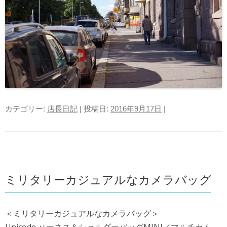
カテゴリー:
店長日記
| 投稿日:
2016年9月17日
|
ミリタリーカジュアルなカメラバッグ
＜ミリタリーカジュアルなカメラバッグ＞
Unicode ハーネス＆ショルダーバッグMINI／マルチカム