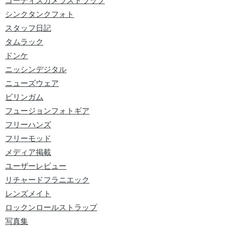
ゴーディズカメラストラップ
シンクタンクフォト
スタッフ日記
タムラック
ドンケ
ニッシンデジタル
ニューズウェア
ビリンガム
フュージョンフォトギア
フリーハンズ
フリーモッド
メディア掲載
ユーザーレビュー
リチャードフラニエック
レンズメイト
ロックンロールストラップ
写真集