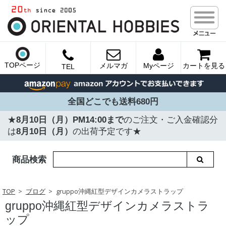
TOPページ
メルマガ
Myページ
カートを見る
TEL
全国どこでも送料680円
★
8月10日（月）PM14:00まで
のご注文・ご入金確認分
は
8月10日（月）
の出荷予定です★
商品検索
TOP
ブログ
gruppo沖縄紅型デザインカメラストラップ
gruppo沖縄紅型デザインカメラストラ
ップ