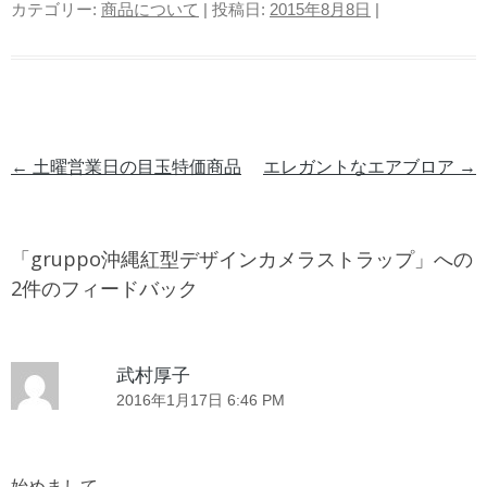
カテゴリー:
商品について
| 投稿日:
2015年8月8日
|
投稿ナビゲーション
←
土曜営業日の目玉特価商品
エレガントなエアブロア
→
「
gruppo沖縄紅型デザインカメラストラップ
」への
2件のフィードバック
武村厚子
2016年1月17日 6:46 PM
始めまして。