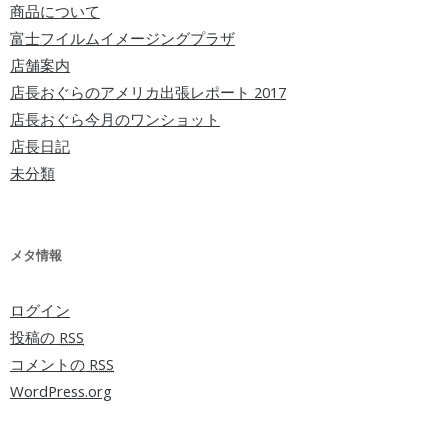
商品について
富士フイルムイメージングプラザ
店舗案内
店長おぐらのアメリカ出張レポート 2017
店長おぐら今月のワンショット
店長日記
未分類
メタ情報
ログイン
投稿の
RSS
コメントの
RSS
WordPress.org