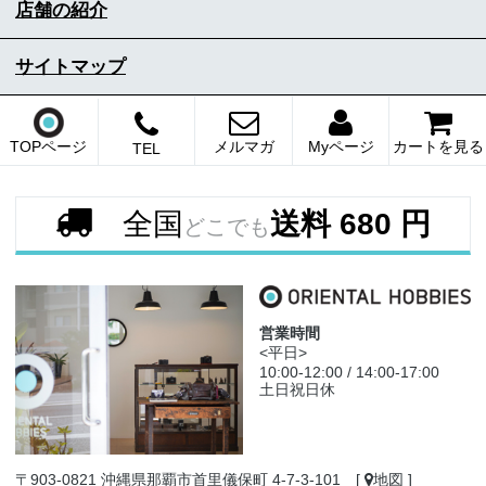
店舗の紹介
サイトマップ
TOPページ
メルマガ
Myページ
カートを見る
TEL
全国
送料 680 円
どこでも
営業時間
<平日>
10:00-12:00 / 14:00-17:00
土日祝日休
〒903-0821 沖縄県那覇市首里儀保町 4-7-3-101 [
地図
]