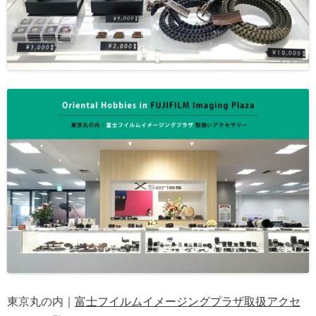
東京丸の内｜
富士
フイルムイメージングプラザ取扱アクセ