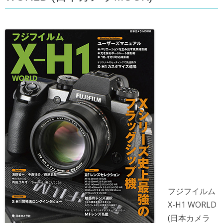
フジフイルム
X-H1 WORLD
(日本カメラ