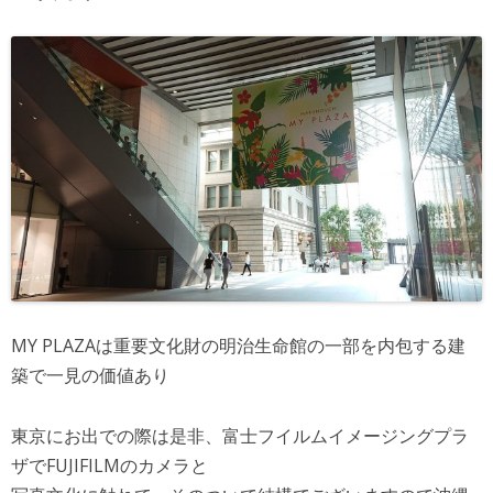
MY PLAZAは重要文化財の明治生命館の一部を内包する建
築で一見の価値あり
東京にお出での際は是非、富士フイルムイメージングプラ
ザでFUJIFILMのカメラと