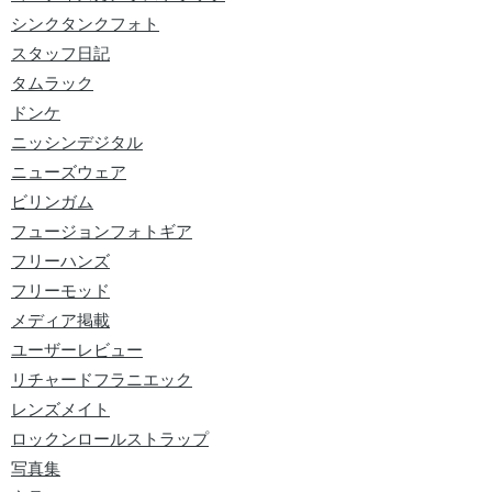
シンクタンクフォト
スタッフ日記
タムラック
ドンケ
ニッシンデジタル
ニューズウェア
ビリンガム
フュージョンフォトギア
フリーハンズ
フリーモッド
メディア掲載
ユーザーレビュー
リチャードフラニエック
レンズメイト
ロックンロールストラップ
写真集