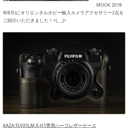
MOOK 2018
年8月)にオリエンタルホビー輸入カメラアクセサリー2点を
ご紹介いただきました！<(_ _)>
KAZA FUJIFILM X-H1専用ハーフレザーケース