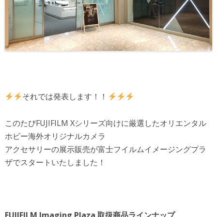
それでは発表します！！
このたびFUJIFILM Xシリーズ向けに厳選したオリエンタル
ホビー海外オリジナルカメラ
アクセサリーの展示販売が富士フイルムイメージングプラ
ザでスタートいたしました！
FUJIFILM Imaging Plaza 取扱商品ラインナップ