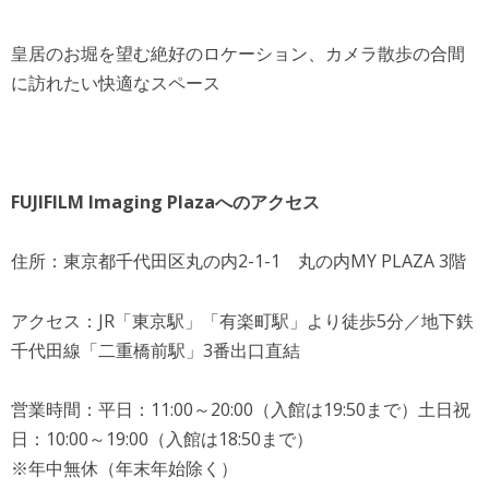
皇居のお堀を望む絶好のロケーション、カメラ散歩の合間
に訪れたい快適なスペース
FUJIFILM Imaging Plazaへのアクセス
住所：東京都千代田区丸の内2-1-1 丸の内MY PLAZA 3階
アクセス：JR「東京駅」「有楽町駅」より徒歩5分／地下鉄
千代田線「二重橋前駅」3番出口直結
営業時間：平日：11:00～20:00（入館は19:50まで）土日祝
日：10:00～19:00（入館は18:50まで）
※年中無休（年末年始除く）