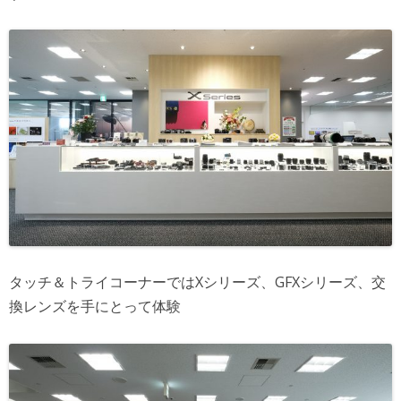
タッチ＆トライコーナーではXシリーズ、GFXシリーズ、交
換レンズを手にとって体験