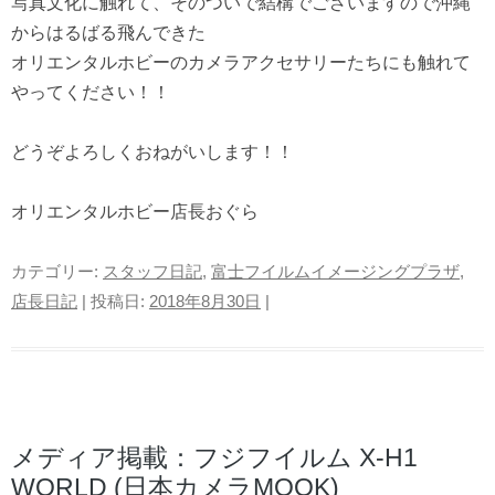
写真文化に触れて、そのついで結構でございますので沖縄
からはるばる飛んできた
オリエンタルホビーのカメラアクセサリーたちにも触れて
やってください！！
どうぞよろしくおねがいします！！
オリエンタルホビー店長おぐら
カテゴリー:
スタッフ日記
,
富士フイルムイメージングプラザ
,
店長日記
| 投稿日:
2018年8月30日
|
メディア掲載：フジフイルム X-H1
WORLD (日本カメラMOOK)