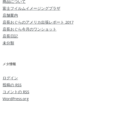
商品について
富士フイルムイメージングプラザ
店舗案内
店長おぐらのアメリカ出張レポート 2017
店長おぐら今月のワンショット
店長日記
未分類
メタ情報
ログイン
投稿の
RSS
コメントの
RSS
WordPress.org