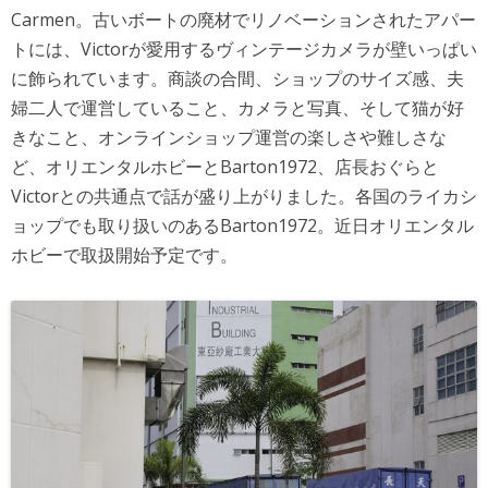
Carmen。古いボートの廃材でリノベーションされたアパー
トには、Victorが愛用するヴィンテージカメラが壁いっぱい
に飾られています。商談の合間、ショップのサイズ感、夫
婦二人で運営していること、カメラと写真、そして猫が好
きなこと、オンラインショップ運営の楽しさや難しさな
ど、オリエンタルホビーとBarton1972、店長おぐらと
Victorとの共通点で話が盛り上がりました。各国のライカシ
ョップでも取り扱いのあるBarton1972。近日オリエンタル
ホビーで取扱開始予定です。