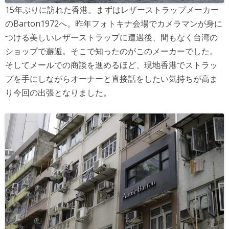
15年ぶりに訪れた香港。まずはレザーストラップメーカー
のBarton1972へ。昨年フォトキナ会場でカメラマンが身に
つける美しいレザーストラップに遭遇後、間もなく台湾の
ショップで邂逅。そこで知ったのがこのメーカーでした。
そしてメールでの商談を進めるほど、現地香港でストラッ
プを手にしながらオーナーと直接話をしたい気持ちが高ま
り今回の出張となりました。