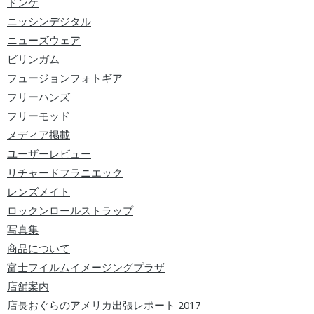
ドンケ
ニッシンデジタル
ニューズウェア
ビリンガム
フュージョンフォトギア
フリーハンズ
フリーモッド
メディア掲載
ユーザーレビュー
リチャードフラニエック
レンズメイト
ロックンロールストラップ
写真集
商品について
富士フイルムイメージングプラザ
店舗案内
店長おぐらのアメリカ出張レポート 2017