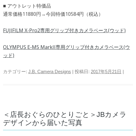
■ アウトレット特価品
通常価格11880円→今回特価10584円（税込）
FUJIFILM X-Pro2専用グリップ付きカメラベース(ウッド)
OLYMPUS E-M5 MarkII専用グリップ付きカメラベース(ウ
ッド)
カテゴリー:
J.B. Camera Designs
| 投稿日:
2017年5月21日
|
＜店長おぐらのひとりごと＞JBカメラ
デザインから届いた写真