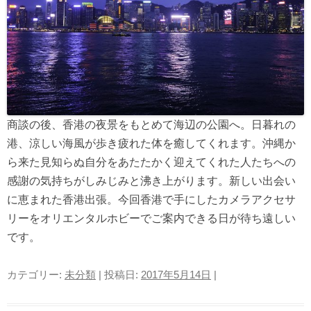
商談の後、香港の夜景をもとめて海辺の公園へ。日暮れの
港、涼しい海風が歩き疲れた体を癒してくれます。沖縄か
ら来た見知らぬ自分をあたたかく迎えてくれた人たちへの
感謝の気持ちがしみじみと沸き上がります。新しい出会い
に恵まれた香港出張。今回香港で手にしたカメラアクセサ
リーをオリエンタルホビーでご案内できる日が待ち遠しい
です。
カテゴリー:
未分類
| 投稿日:
2017年5月14日
|