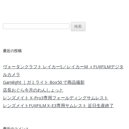
検索:
最近の投稿
ヴォータンクラフト レイカーS／レイカーM ＋FUJIFILMデジタ
ルカメラ
Gamilight ｜ガミライト Box50 で商品撮影
店長おぐら今月のわんしょっと
レンズメイト X-Pro3専用フォールディングサムレスト
レンズメイトFUJIFILM X-E3専用サムレスト 近日生産終了
最近のコメント