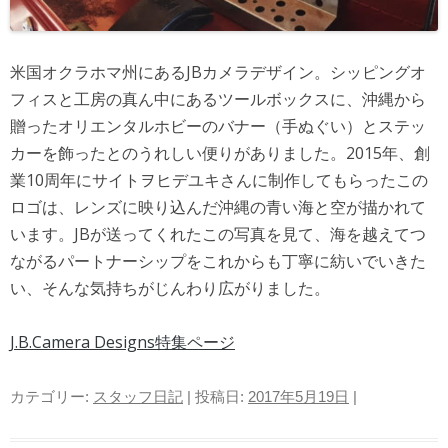
米国オクラホマ州にあるJBカメラデザイン。シッピングオ
フィスと工房の真ん中にあるツールボックスに、沖縄から
贈ったオリエンタルホビーのバナー（手ぬぐい）とステッ
カーを飾ったとのうれしい便りがありました。2015年、創
業10周年にサイトヲヒデユキさんに制作してもらったこの
ロゴは、レンズに映り込んだ沖縄の青い海と空が描かれて
います。JBが送ってくれたこの写真を見て、海を越えてつ
ながるパートナーシップをこれからも丁寧に紡いでいきた
い、そんな気持ちがじんわり広がりました。
J.B.Camera Designs特集ページ
カテゴリー:
スタッフ日記
| 投稿日:
2017年5月19日
|