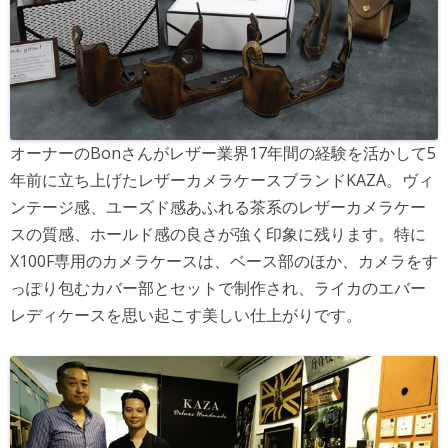
オーナーのBonさんがレザー業界17年間の経験を活かして5
年前に立ち上げたレザーカメラケースブランドKAZA。ヴィ
ンテージ感、ユーズド感あふれる茶系のレザーカメラケー
スの質感、ホールド感の良さが強く印象に残ります。特に
X100F専用のカメラケースは、ベース部のほか、カメラをす
っぽり包むカバー部とセットで制作され、ライカのエバー
レディケースを思い起こす美しい仕上がりです。