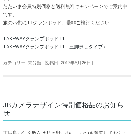
ただいま会員特別価格と送料無料キャンペーンでご案内中
です。
旅のお供にT1クランポッド、是非ご検討ください。
TAKEWAYクランプポッドT1＋
TAKEWAYクランプポッドT1（三脚無しタイプ）
カテゴリー:
未分類
| 投稿日:
2017年5月26日
|
JBカメラデザイン特別価格品のお知ら
せ
丁度良い注文数をはじき出すのに、いつも奮闘しておりま