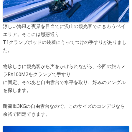
涼しい海風と夜景を目当てに沢山の観光客でにぎわうベイ
エリア。そこには思惑通り
T1クランプポッドの装着にうってつけの手すりがありまし
た。
物珍しさに観光客から声をかけられながら、今回の旅カメ
ラRX100M2をクランプで手すり
に固定、そのあと自由雲台で水平を取り、好みのアングル
を探します。
耐荷重3KGの自由雲台なので、このサイズのコンデジなら
余裕で固定できます。