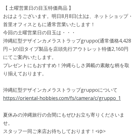
【 土曜営業日の目玉特価商品 】
おはようございます。明日8月8日(土)は、ネットショップ・
首里オフィスともに通常営業いたします！
今回の土曜営業日の目玉は・・・
沖縄紅型デザインカメラストラップgruppo(通常価格4,428
円～)の旧タイプ製品を店頭先行アウトレット特価2,160円
にてご案内いたします。
プレゼントにもおすすめ！沖縄らしさ満載の素敵な柄を取
り揃えております。
沖縄紅型デザインカメラストラップgruppoについて
https://oriental-hobbies.com/fs/camera/c/gruppo_1
夏休みの沖縄旅行の合間にもぜひお立ち寄りくださいま
せ。
スタッフ一同ご来店お待ちしております！<ゆ>