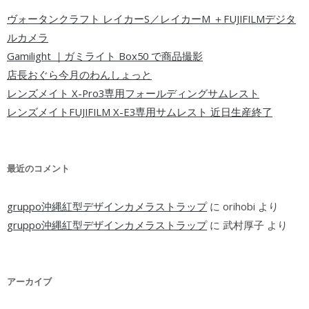
ヴォータンクラフト レイカーS／レイカーM ＋FUJIFILMデジタ
ルカメラ
Gamilight ｜ガミライト Box50 で商品撮影
店長おぐら今月のわんしょっと
レンズメイト X-Pro3専用フォールディングサムレスト
レンズメイトFUJIFILM X-E3専用サムレスト 近日生産終了
最近のコメント
gruppo沖縄紅型デザインカメラストラップ
に
orihobi
より
gruppo沖縄紅型デザインカメラストラップ
に
武村厚子
より
アーカイブ