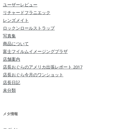
ユーザーレビュー
リチャードフラニエック
レンズメイト
ロックンロールストラップ
写真集
商品について
富士フイルムイメージングプラザ
店舗案内
店長おぐらのアメリカ出張レポート 2017
店長おぐら今月のワンショット
店長日記
未分類
メタ情報