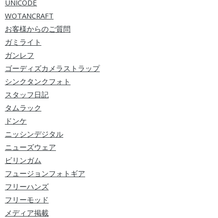
UNICODE
WOTANCRAFT
お客様からのご質問
ガミライト
ガンレフ
ゴーディズカメラストラップ
シンクタンクフォト
スタッフ日記
タムラック
ドンケ
ニッシンデジタル
ニューズウェア
ビリンガム
フュージョンフォトギア
フリーハンズ
フリーモッド
メディア掲載